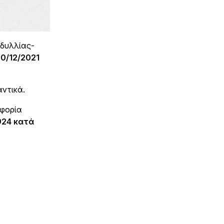
ιδυλλίας-
0/12/2021
αντικά.
οφορία
924
κατά