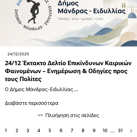
24/12/2025
24/12 Έκτακτο Δελτίο Επικίνδυνων Καιρικών
Φαινομένων – Ενημέρωση & Οδηγίες προς
τους Πολίτες
Ο Δήμος Μάνδρας-Ειδυλλίας ...
Διαβάστε περισσότερα
Πλοήγηση στις σελίδες
…
1
2
3
4
5
6
7
8
9
10
31