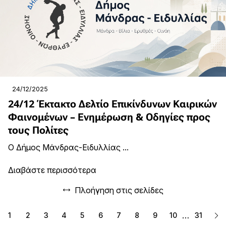
24/12/2025
24/12 Έκτακτο Δελτίο Επικίνδυνων Καιρικών
Φαινομένων – Ενημέρωση & Οδηγίες προς
τους Πολίτες
Ο Δήμος Μάνδρας-Ειδυλλίας ...
Διαβάστε περισσότερα
Πλοήγηση στις σελίδες
…
1
2
3
4
5
6
7
8
9
10
31