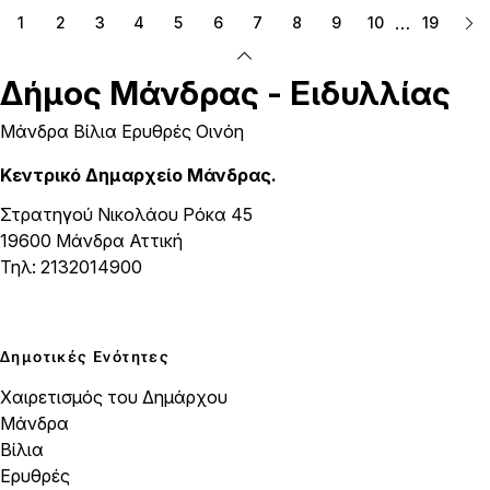
…
1
2
3
4
5
6
7
8
9
10
19
Δήμος
Μάνδρας - Ειδυλλίας
Μάνδρα Βίλια Ερυθρές Οινόη
Κεντρικό Δημαρχείο Μάνδρας.
Στρατηγού Νικολάου Ρόκα 45
19600 Μάνδρα Αττική
Τηλ: 2132014900
Δημοτικές Ενότητες
Χαιρετισμός του Δημάρχου
Μάνδρα
Βίλια
Ερυθρές