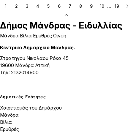
…
1
2
3
4
5
6
7
8
9
10
19
Δήμος
Μάνδρας - Ειδυλλίας
Μάνδρα Βίλια Ερυθρές Οινόη
Κεντρικό Δημαρχείο Μάνδρας.
Στρατηγού Νικολάου Ρόκα 45
19600 Μάνδρα Αττική
Τηλ: 2132014900
Δημοτικές Ενότητες
Χαιρετισμός του Δημάρχου
Μάνδρα
Βίλια
Ερυθρές