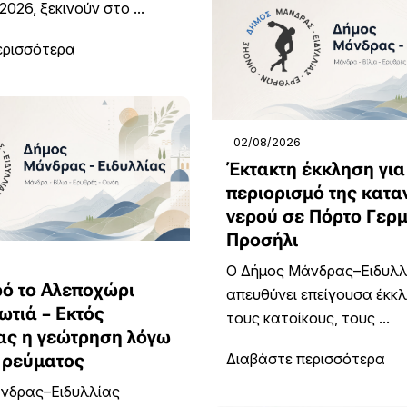
026, ξεκινούν στο ...
ερισσότερα
02/08/2026
Έκτακτη έκκληση για
περιορισμό της κατ
νερού σε Πόρτο Γερμ
Προσήλι
Ο Δήμος Μάνδρας–Ειδυλλ
ρό το Αλεποχώρι
απευθύνει επείγουσα έκκ
ωτιά – Εκτός
τους κατοίκους, τους ...
ίας η γεώτρηση λόγω
 ρεύματος
Διαβάστε περισσότερα
νδρας–Ειδυλλίας