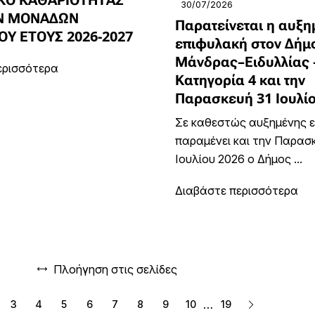
30/07/2026
Ν ΜΟΝΑΔΩΝ
Παρατείνεται η αυξη
ΟΥ ΕΤΟΥΣ 2026-2027
επιφυλακή στον Δήμ
Μάνδρας–Ειδυλλίας 
ερισσότερα
Κατηγορία 4 και την
Παρασκευή 31 Ιουλί
Σε καθεστώς αυξημένης 
παραμένει και την Παρασ
Ιουλίου 2026 ο Δήμος ...
Διαβάστε περισσότερα
Πλοήγηση στις σελίδες
…
3
4
5
6
7
8
9
10
19