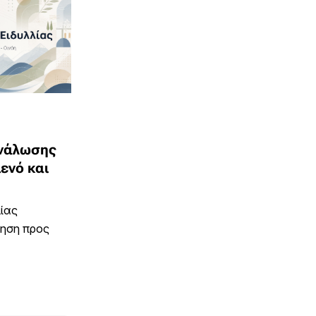
ανάλωσης
ενό και
ίας
ληση προς