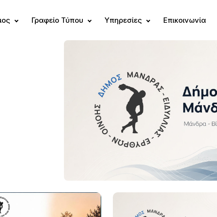
μος
Γραφείο Τύπου
Υπηρεσίες
Επικοινωνία