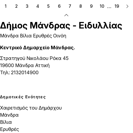
…
1
2
3
4
5
6
7
8
9
10
19
Δήμος
Μάνδρας - Ειδυλλίας
Μάνδρα Βίλια Ερυθρές Οινόη
Κεντρικό Δημαρχείο Μάνδρας.
Στρατηγού Νικολάου Ρόκα 45
19600 Μάνδρα Αττική
Τηλ: 2132014900
Δημοτικές Ενότητες
Χαιρετισμός του Δημάρχου
Μάνδρα
Βίλια
Ερυθρές