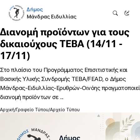
Διανομή προϊόντων για τους
δικαιούχους ΤΕΒΑ (14/11 -
17/11)
Στο πλαίσιο του Προγράμματος Επισιτιστικής και
Βασικής Υλικής Συνδρομής ΤΕΒΑ/FEAD, ο Δήμος
Μάνδρας-Ειδυλλίας-Ερυθρών-Οινόης πραγματοποιεί
διανομή προϊόντων σε ...
Αρχική
Γραφείο Τύπου
Αρχείο Τύπου