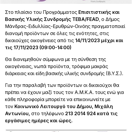
Στο πλαίσιο του Προγράμματος
Επισιτιστικής και
Βασικής Υλικής Συνδρομής ΤΕΒΑ/FEAD
, ο Δήμος
Μάνδρας-Ειδυλλίας-Ερυθρών-Οινόης πραγματοποιεί
διανομή προϊόντων σε όλες τις ενότητες, στις
δικαιούχες οικογένειες από τις
14/11
/
2023 μέχρι και
τις 17/11/2023 (09:00-14:00)
Θα διανεμηθούν σύμφωνα με τη σύνθεση της
οικογένειας, νωπά προϊόντα, τρόφιμα μακράς
διάρκειας και είδη βασικής υλικής συνδρομής (Β.Υ.Σ.).
Για την παραλαβή των προϊόντων οι δικαιούχοι θα
πρέπει να έχουν μαζί τους τον Α.Μ.Κ.Α. τους ενώ για
κάθε πληροφορία μπορείτε να επικοινωνείτε με
τον
Κοινωνικό Λειτουργό του Δήμου, Μιχάλη
Αντωνίου,
στο τηλέφωνο
213 2014 924 κατά τις
εργάσιμες ημέρες και ώρες
.