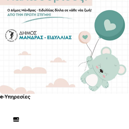
e-Υπηρεσίες
Welcome Box