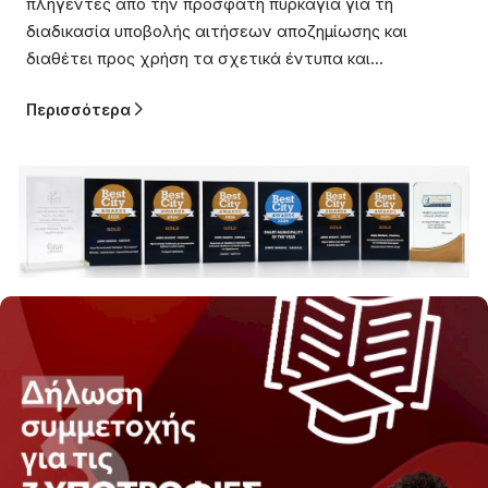
ελέγχους την Τετάρτη 5 Αυγούστου – Οι πολίτες των
οποίων οι ιδιοκτησίες επλήγησαν από την πυρκαγιά
καλούνται να βρίσκονται στο σημείο κατά τη
διενέργεια της αυτοψίας
Περισσότερα