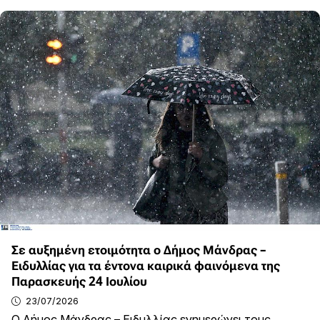
Σε αυξημένη ετοιμότητα ο Δήμος Μάνδρας –
Ειδυλλίας για τα έντονα καιρικά φαινόμενα της
Παρασκευής 24 Ιουλίου
23/07/2026
Ο Δήμος Μάνδρας – Ειδυλλίας ενημερώνει τους