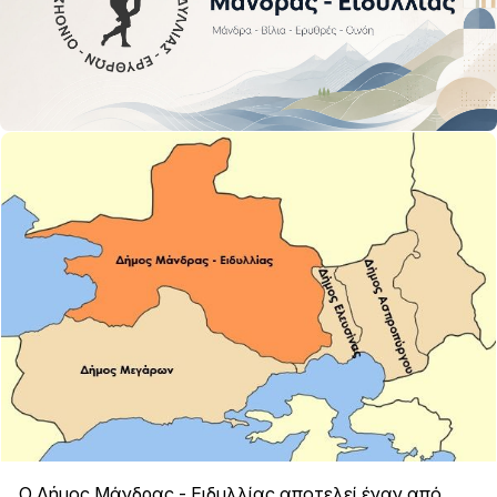
Ο Δήμος Μάνδρας - Ειδυλλίας αποτελεί έναν από