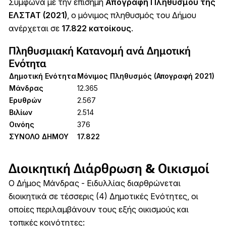
Σύμφωνα με την επίσημη
Απογραφή Πληθυσμού της
ΕΛΣΤΑΤ (2021)
, ο μόνιμος πληθυσμός του Δήμου
ανέρχεται σε
17.822 κατοίκους
.
Πληθυσμιακή Κατανομή ανά Δημοτική
Ενότητα
Δημοτική Ενότητα
Μόνιμος Πληθυσμός (Απογραφή 2021)
Μάνδρας
12.365
Ερυθρών
2.567
Βιλίων
2.514
Οινόης
376
ΣΥΝΟΛΟ ΔΗΜΟΥ
17.822
Διοικητική Διάρθρωση & Οικισμοί
Ο Δήμος Μάνδρας - Ειδυλλίας διαρθρώνεται
διοικητικά σε τέσσερις (4) Δημοτικές Ενότητες, οι
οποίες περιλαμβάνουν τους εξής οικισμούς και
τοπικές κοινότητες: