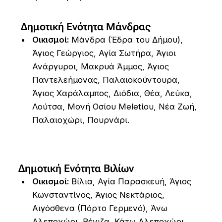
Δημοτική Ενότητα Μάνδρας
Οικισμοί:
Μάνδρα (Έδρα του Δήμου),
Άγιος Γεώργιος, Αγία Σωτήρα, Άγιοι
Ανάργυροι, Μακρυά Άμμος, Άγιος
Παντελεήμονας, Παλαιοκούντουρα,
Άγιος Χαράλαμπος, Διόδια, Θέα, Λεύκα,
Λούτσα, Μονή Οσίου Meletίου, Νέα Ζωή,
Παλαιοχώρι, Πουρνάρι.
Δημοτική Ενότητα Βιλίων
Οικισμοί:
Βίλια, Αγία Παρασκευή, Άγιος
Κωνσταντίνος, Άγιος Νεκτάριος,
Αιγόσθενα (Πόρτο Γερμενό), Άνω
Αλεποχώρι, Βένιζα, Κάτω Αλεποχώρι,