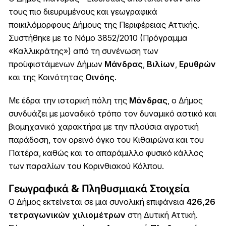
τους πιο διευρυμένους και γεωγραφικά
ποικιλόμορφους Δήμους της Περιφέρειας Αττικής.
Συστήθηκε με το Νόμο 3852/2010 (Πρόγραμμα
«Καλλικράτης») από τη συνένωση των
προϋφιστάμενων Δήμων
Μάνδρας
,
Βιλίων
,
Ερυθρών
και της Κοινότητας
Οινόης
.
Με έδρα την ιστορική πόλη της
Μάνδρας
, ο Δήμος
συνδυάζει με μοναδικό τρόπο τον δυναμικό αστικό και
βιομηχανικό χαρακτήρα με την πλούσια αγροτική
παράδοση, τον ορεινό όγκο του Κιθαιρώνα και του
Πατέρα, καθώς και το απαράμιλλο φυσικό κάλλος
των παραλίων του Κορινθιακού Κόλπου.
Γεωγραφικά & Πληθυσμιακά Στοιχεία
Ο Δήμος εκτείνεται σε μια συνολική επιφάνεια
426,26
τετραγωνικών χιλιομέτρων
στη Δυτική Αττική.