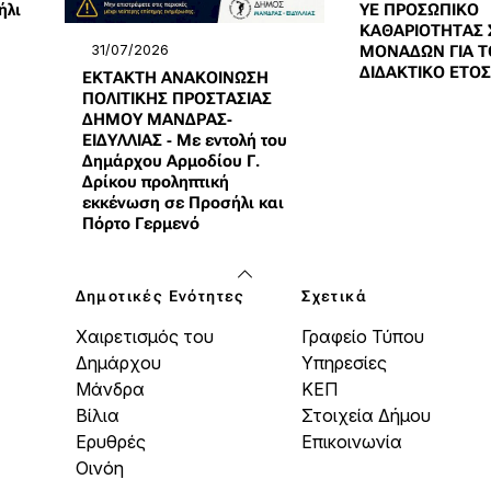
ήλι
ΥΕ ΠΡΟΣΩΠΙΚΟ
ΚΑΘΑΡΙΟΤΗΤΑΣ 
31/07/2026
ΜΟΝΑΔΩΝ ΓΙΑ Τ
ΔΙΔΑΚΤΙΚΟ ΕΤΟΣ
ΕΚΤΑΚΤΗ ΑΝΑΚΟΙΝΩΣΗ
ΠΟΛΙΤΙΚΗΣ ΠΡΟΣΤΑΣΙΑΣ
ΔΗΜΟΥ ΜΑΝΔΡΑΣ-
ΕΙΔΥΛΛΙΑΣ - Με εντολή του
Δημάρχου Αρμοδίου Γ.
Δρίκου προληπτική
εκκένωση σε Προσήλι και
Πόρτο Γερμενό
Δημοτικές Ενότητες
Σχετικά
Χαιρετισμός του
Γραφείο Τύπου
Δημάρχου
Υπηρεσίες
Μάνδρα
ΚΕΠ
Βίλια
Στοιχεία Δήμου
Ερυθρές
Επικοινωνία
Οινόη