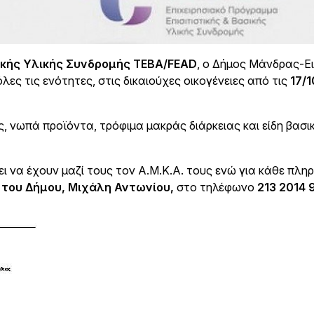
σικής Υλικής Συνδρομής ΤΕΒΑ/FEAD
, ο Δήμος Μάνδρας-Ε
ς τις ενότητες, στις δικαιούχες οικογένειες από τις
17/1
, νωπά προϊόντα, τρόφιμα μακράς διάρκειας και είδη βασικ
ι να έχουν μαζί τους τον Α.Μ.Κ.Α. τους ενώ για κάθε πλη
 του Δήμου, Μιχάλη Αντωνίου,
στο τηλέφωνο
213 2014 