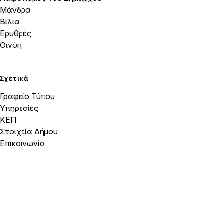
Μάνδρα
Βίλια
Ερυθρές
Οινόη
Σχετικά
Γραφείο Τύπου
Υπηρεσίες
ΚΕΠ
Στοιχεία Δήμου
Επικοινωνία