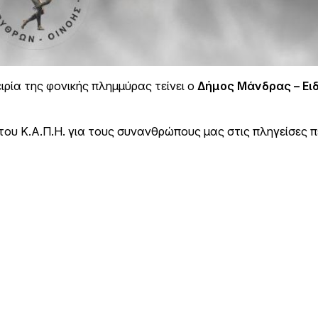
ιρία της φονικής πλημμύρας τείνει ο
Δήμος Μάνδρας – Ει
του Κ.Α.Π.Η. για τους συνανθρώπους μας στις πληγείσες π