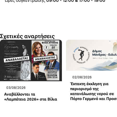
Ώρες συγκέντρωσης
09:00 - 12:00 & 17:00 - 19:00
Σχετικές αναρτήσεις
02/08/2026
Έκτακτη έκκληση για
03/08/2026
περιορισμό της
κατανάλωσης νερού σε
Αναβάλλονται τα
Πόρτο Γερμενό και Προσ
«Λαμπέτεια 2026» στα Βίλια