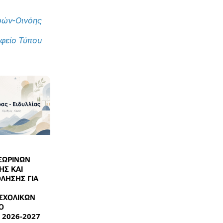
ρών-Οινόης
φείο Τύπου
ΣΩΡΙΝΩΝ
ΗΣ ΚΑΙ
ΛΗΣΗΣ ΓΙΑ
ΣΧΟΛΙΚΩΝ
Ο
 2026-2027