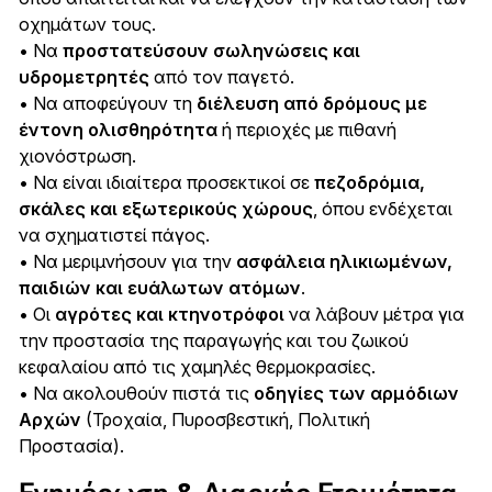
οχημάτων τους.
• Να
προστατεύσουν σωληνώσεις και
υδρομετρητές
από τον παγετό.
• Να αποφεύγουν τη
διέλευση από δρόμους με
έντονη ολισθηρότητα
ή περιοχές με πιθανή
χιονόστρωση.
• Να είναι ιδιαίτερα προσεκτικοί σε
πεζοδρόμια,
σκάλες και εξωτερικούς χώρους
, όπου ενδέχεται
να σχηματιστεί πάγος.
• Να μεριμνήσουν για την
ασφάλεια ηλικιωμένων,
παιδιών και ευάλωτων ατόμων
.
• Οι
αγρότες και κτηνοτρόφοι
να λάβουν μέτρα για
την προστασία της παραγωγής και του ζωικού
κεφαλαίου από τις χαμηλές θερμοκρασίες.
• Να ακολουθούν πιστά τις
οδηγίες των αρμόδιων
Αρχών
(Τροχαία, Πυροσβεστική, Πολιτική
Προστασία).