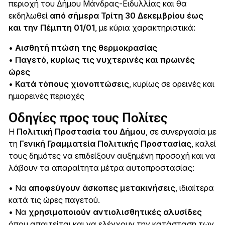
περιοχή του Δήμου Μάνδρας-Ειδυλλίας και θα
εκδηλωθεί
από σήμερα Τρίτη 30 Δεκεμβρίου έως
και την Πέμπτη 01/01
, με κύρια χαρακτηριστικά:
•
Αισθητή πτώση της θερμοκρασίας
•
Παγετό, κυρίως τις νυχτερινές και πρωινές
ώρες
•
Κατά τόπους χιονοπτώσεις
, κυρίως σε ορεινές και
ημιορεινές περιοχές
Οδηγίες προς τους Πολίτες
Η
Πολιτική Προστασία του Δήμου
, σε συνεργασία με
τη
Γενική Γραμματεία Πολιτικής Προστασίας
, καλεί
τους δημότες να επιδείξουν αυξημένη προσοχή και να
λάβουν τα απαραίτητα μέτρα αυτοπροστασίας:
• Να
αποφεύγουν άσκοπες μετακινήσεις
, ιδιαίτερα
κατά τις ώρες παγετού.
• Να
χρησιμοποιούν αντιολισθητικές αλυσίδες
όπου απαιτείται και να ελέγχουν την κατάσταση των