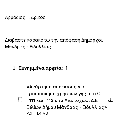
Αρμόδιος Γ. Δρίκος
Διαβάστε παρακάτω την απόφαση Δημάρχου
Μάνδρας - Ειδυλλίας
Συνημμένα αρχεία:
1
«Ανάρτηση απόφασης για
τροποποίηση χρήσεων γης στο Ο.Τ
Γ111 και Γ113 στο Αλεποχώρι Δ.Ε.
Βιλίων Δήμου Μάνδρας - Ειδυλλίας»
PDF · 1,4 MB