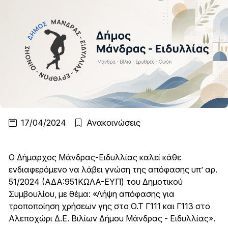
17/04/2024
Ανακοινώσεις
Ο Δήμαρχος Μάνδρας-Ειδυλλίας καλεί κάθε
ενδιαφερόμενο να λάβει γνώση της απόφασης υπ’ αρ.
51/2024 (ΑΔΑ:951ΚΩΛΑ-ΕΥΠ) του Δημοτικού
Συμβουλίου, με θέμα: «Λήψη απόφασης για
τροποποίηση χρήσεων γης στο Ο.Τ Γ111 και Γ113 στο
Αλεποχώρι Δ.Ε. Βιλίων Δήμου Μάνδρας - Ειδυλλίας».