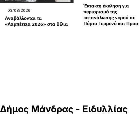
Έκτακτη έκκληση για
03/08/2026
περιορισμό της
κατανάλωσης νερού σε
Αναβάλλονται τα
Πόρτο Γερμενό και Προσ
«Λαμπέτεια 2026» στα Βίλια
Δήμος
Μάνδρας - Ειδυλλίας
Μάνδρα Βίλια Ερυθρές Οινόη
Κεντρικό Δημαρχείο Μάνδρας.