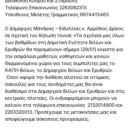
Διεύθυνση Κύπρου και Σταμούλη
Τηλέφωνο Επικοινωνίας 2263062313
Υπεύθυνος Μελέτης Γραμματικός 6974413463
Ο Δήμαρχος Μάνδρας – Ειδυλλίας κ. Αρμόδιος Δρίκος
σε σχετική του δήλωση τόνισε: «Τα σχολεία μας όλων
των βαθμίδων στη Δημοτική Ενότητα Βιλίων και
Ερυθρών θα παραμείνουν σήμερα (29/01) κλειστά για
την ασφάλεια μαθητών, καθηγητών και γονιών.
Θερμαινόμενοι χώροι για τους συμπολίτες μας το
ΚΑΠΗ Βιλίων, το Δημαρχείο Βιλίων και Ερυθρών.
Όσον αφορά την διάθεση αλατιού σε ατομικές
σακούλες για τους συνδημότες μας θα είναι
διαθέσιμα στα Δημαρχεία Βιλίων και Ερυθρών και στις
κεντρικές πλατείες. Οι ενδιαφερόμενοι μπορούν να
καλούν στα τηλέφωνα επικοινωνίας 2132014900 και
2263320013. Προσέχουμε τις μετακινήσεις μας και
αποφεύγουμε άσκοπους προορισμούς.