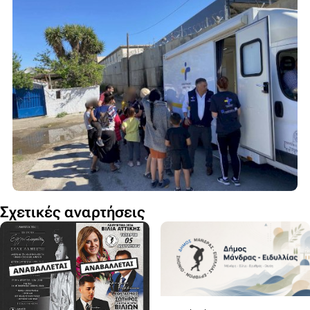
Σχετικές αναρτήσεις