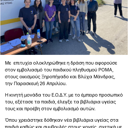
Με επιτυχία ολοκληρώθηκε η δράση που αφορούσε
στον εμβολιασμό του παιδικού πληθυσμού ΡΟΜΑ,
στους οικισμούς Ξηροπήγαδο και Βλύχα Μάνδρας,
την Παρασκευή 26 Απριλίου.
Η κινητή μονάδα του Ε.Ο.Δ.Υ. με το έμπειρο προσωπικό
του, εξέτασε τα παιδιά, έλεγξε τα βιβλιάρια υγείας
τους και προέβη στον εμβολιασμό αυτών.
Όπου χρειάστηκε δόθηκαν νέα βιβλιάρια υγείας στα
παιδιά καθώς και συμβουλές στους γονείς, σχετικά με