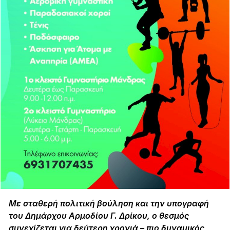
Με σταθερή πολιτική βούληση και την υπογραφή
του Δημάρχου Αρμοδίου Γ. Δρίκου, ο θεσμός
συνεχίζεται για δεύτερη χρονιά – πιο δυναμικός,