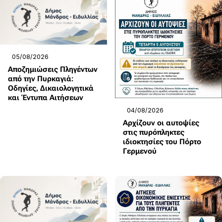
05/08/2026
Αποζημιώσεις Πληγέντων
από την Πυρκαγιά:
Οδηγίες, Δικαιολογητικά
και Έντυπα Αιτήσεων
04/08/2026
Αρχίζουν οι αυτοψίες
στις πυρόπληκτες
ιδιοκτησίες του Πόρτο
Γερμενού