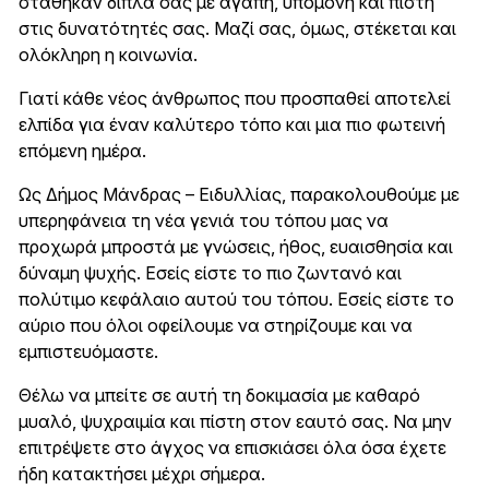
στάθηκαν δίπλα σας με αγάπη, υπομονή και πίστη
στις δυνατότητές σας. Μαζί σας, όμως, στέκεται και
ολόκληρη η κοινωνία.
Γιατί κάθε νέος άνθρωπος που προσπαθεί αποτελεί
ελπίδα για έναν καλύτερο τόπο και μια πιο φωτεινή
επόμενη ημέρα.
Ως Δήμος Μάνδρας – Ειδυλλίας, παρακολουθούμε με
υπερηφάνεια τη νέα γενιά του τόπου μας να
προχωρά μπροστά με γνώσεις, ήθος, ευαισθησία και
δύναμη ψυχής. Εσείς είστε το πιο ζωντανό και
πολύτιμο κεφάλαιο αυτού του τόπου. Εσείς είστε το
αύριο που όλοι οφείλουμε να στηρίζουμε και να
εμπιστευόμαστε.
Θέλω να μπείτε σε αυτή τη δοκιμασία με καθαρό
μυαλό, ψυχραιμία και πίστη στον εαυτό σας. Να μην
επιτρέψετε στο άγχος να επισκιάσει όλα όσα έχετε
ήδη κατακτήσει μέχρι σήμερα.