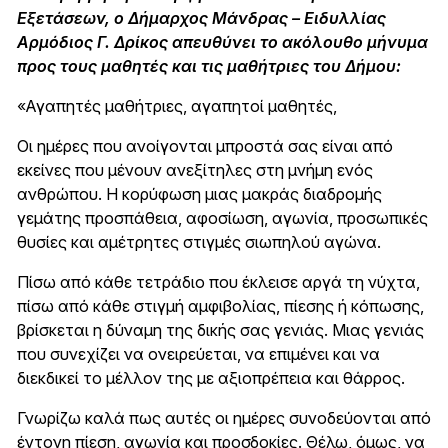
Εξετάσεων, ο Δήμαρχος Μάνδρας – Ειδυλλίας
Αρμόδιος Γ. Δρίκος απευθύνει το ακόλουθο μήνυμα
προς τους μαθητές και τις μαθήτριες του Δήμου:
«Αγαπητές μαθήτριες, αγαπητοί μαθητές,
Οι ημέρες που ανοίγονται μπροστά σας είναι από
εκείνες που μένουν ανεξίτηλες στη μνήμη ενός
ανθρώπου. Η κορύφωση μιας μακράς διαδρομής
γεμάτης προσπάθεια, αφοσίωση, αγωνία, προσωπικές
θυσίες και αμέτρητες στιγμές σιωπηλού αγώνα.
Πίσω από κάθε τετράδιο που έκλεισε αργά τη νύχτα,
πίσω από κάθε στιγμή αμφιβολίας, πίεσης ή κόπωσης,
βρίσκεται η δύναμη της δικής σας γενιάς. Μιας γενιάς
που συνεχίζει να ονειρεύεται, να επιμένει και να
διεκδικεί το μέλλον της με αξιοπρέπεια και θάρρος.
Γνωρίζω καλά πως αυτές οι ημέρες συνοδεύονται από
έντονη πίεση, αγωνία και προσδοκίες. Θέλω, όμως, να