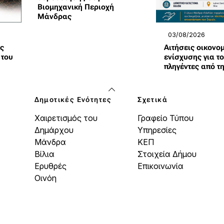
Βιομηχανική Περιοχή
Μάνδρας
03/08/2026
ις
Αιτήσεις οικονο
 του
ενίσχυσης για τ
πληγέντες από τ
Δημοτικές Ενότητες
Σχετικά
Χαιρετισμός του
Γραφείο Τύπου
Δημάρχου
Υπηρεσίες
Μάνδρα
ΚΕΠ
Βίλια
Στοιχεία Δήμου
Ερυθρές
Επικοινωνία
Οινόη