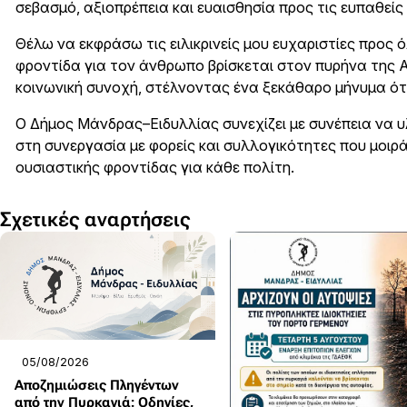
σεβασμό, αξιοπρέπεια και ευαισθησία προς τις ευπαθείς
Θέλω να εκφράσω τις ειλικρινείς μου ευχαριστίες προς
φροντίδα για τον άνθρωπο βρίσκεται στον πυρήνα της Α
κοινωνική συνοχή, στέλνοντας ένα ξεκάθαρο μήνυμα ότι 
Ο Δήμος Μάνδρας–Ειδυλλίας συνεχίζει με συνέπεια να υ
στη συνεργασία με φορείς και συλλογικότητες που μοιρά
ουσιαστικής φροντίδας για κάθε πολίτη.
Σχετικές αναρτήσεις
05/08/2026
Αποζημιώσεις Πληγέντων
από την Πυρκαγιά: Οδηγίες,