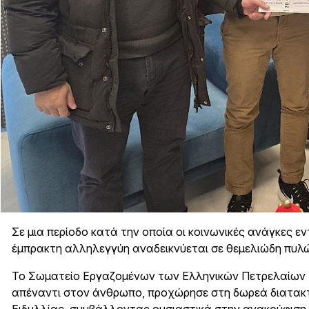
Σε μια περίοδο κατά την οποία οι κοινωνικές ανάγκες ε
έμπρακτη αλληλεγγύη αναδεικνύεται σε θεμελιώδη πυλώ
Το Σωματείο Εργαζομένων των Ελληνικών Πετρελαίων (Ε
απέναντι στον άνθρωπο, προχώρησε στη δωρεά διατακ