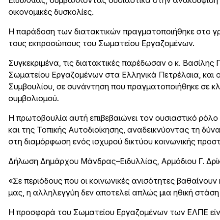
Ειδυλλίας, συμβάλλοντας ουσιαστικά στην ανακούφιση 
οικονομικές δυσκολίες.
Η παράδοση των διατακτικών πραγματοποιήθηκε στο γρα
τους εκπροσώπους του Σωματείου Εργαζομένων.
Συγκεκριμένα, τις διατακτικές παρέδωσαν ο κ. Βασίλης
Σωματείου Εργαζομένων στα Ελληνικά Πετρέλαια, και ο 
Συμβουλίου, σε συνάντηση που πραγματοποιήθηκε σε κλ
συμβολισμού.
Η πρωτοβουλία αυτή επιβεβαιώνει τον ουσιαστικό ρόλ
και της Τοπικής Αυτοδιοίκησης, αναδεικνύοντας τη δύ
στη διαμόρφωση ενός ισχυρού δικτύου κοινωνικής προσ
Δήλωση Δημάρχου Μάνδρας–Ειδυλλίας, Αρμόδιου Γ. Δρί
«Σε περιόδους που οι κοινωνικές ανισότητες βαθαίνουν
μας, η αλληλεγγύη δεν αποτελεί απλώς μια ηθική στάση
Η προσφορά του Σωματείου Εργαζομένων των ΕΛΠΕ είναι