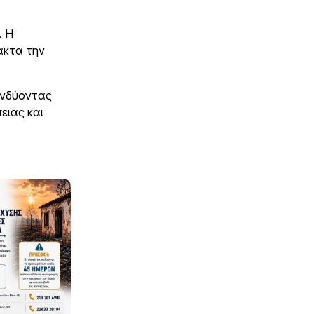
. Η
ακτα την
πενδύοντας
ειας και