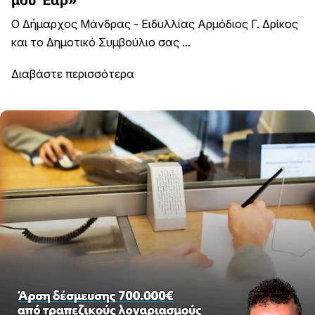
μου Έαρ»
Ο Δήμαρχος Μάνδρας - Ειδυλλίας Αρμόδιος Γ. Δρίκος
και το Δημοτικό Συμβούλιο σας ...
Διαβάστε περισσότερα