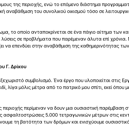
μους της περιοχής, ενώ το επόμενο διάστημα προγραμματ
ή αναβάθμιση του συνολικού οικισμού τόσο σε λειτουργικ
ωμα, το οποίο ανταποκρίνεται σε ένα πάγιο αίτημα των κα
ι λύσεις σε προβλήματα που παρέμεναν άλυτα επί χρόνια. 
ζει να επενδύει στην αναβάθμιση της καθημερινότητας των
υ Γ. Δρίκου
 ξεχωριστό συμβολισμό. Ένα έργο που υλοποιείται στις Ερ
δί, λίγα μόλις μέτρα από το πατρικό μου σπίτι, εκεί όπου
ης περιοχής περίμεναν να δουν μια ουσιαστική παρέμβαση σ
κές ασφαλτοστρώσεις 5.000 τετραγωνικών μέτρων στις κεντ
ώνουμε τη βατότητα των δρόμων και ενισχύουμε ουσιαστικ