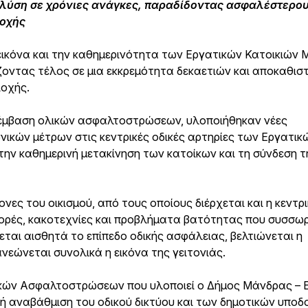
ή λύση σε χρόνιες ανάγκες, παραδίδοντας ασφαλέστερου
ιοχής
εικόνα και την καθημερινότητα των Εργατικών Κατοικιών
ζοντας τέλος σε μια εκκρεμότητα δεκαετιών και αποκαθι
ιοχής.
ρέμβαση ολικών ασφαλτοστρώσεων, υλοποιήθηκαν νέες
ικών μέτρων στις κεντρικές οδικές αρτηρίες των Εργατικ
την καθημερινή μετακίνηση των κατοίκων και τη σύνδεση τ
νες του οικισμού, από τους οποίους διέρχεται και η κεντρ
ορές, κακοτεχνίες και προβλήματα βατότητας που συσσω
εται αισθητά το επίπεδο οδικής ασφάλειας, βελτιώνεται η
εώνεται συνολικά η εικόνα της γειτονιάς.
κών Ασφαλτοστρώσεων που υλοποιεί ο Δήμος Μάνδρας – Ε
ική αναβάθμιση του οδικού δικτύου και των δημοτικών υπο