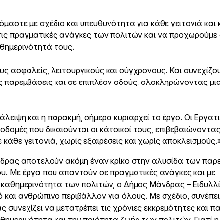
αστε με σχέδιο και υπευθυνότητα για κάθε γειτονιά και 
τις πραγματικές ανάγκες των πολιτών και να προχωρούμε 
θημερινότητά τους.
ς ασφαλείς, λειτουργικούς και σύγχρονους. Και συνεχίζο
 παρεμβάσεις και σε επιπλέον οδούς, ολοκληρώνοντας μι
άλειψη και η παρακμή, σήμερα κυριαρχεί το έργο. Οι Εργατ
οδομές που δικαιούνται οι κάτοικοί τους, επιβεβαιώνοντας
κάθε γειτονιά, χωρίς εξαιρέσεις και χωρίς αποκλεισμούς.
άνδρας αποτελούν ακόμη έναν κρίκο στην αλυσίδα των πα
ου. Με έργα που απαντούν σε πραγματικές ανάγκες και με
καθημερινότητα των πολιτών, ο Δήμος Μάνδρας – Ειδυλλ
ό και ανθρώπινο περιβάλλον για όλους. Με σχέδιο, συνέπει
ς συνεχίζει να μετατρέπει τις χρόνιες εκκρεμότητες και π
θημερινότητα και την ποιότητα ζωής των πολιτών. Γιατί 