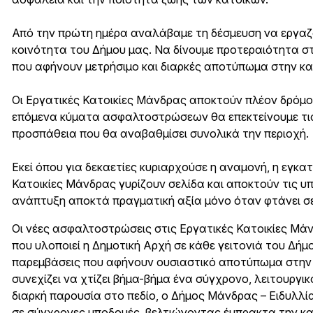
Από την πρώτη ημέρα αναλάβαμε τη δέσμευση να εργαζόμ
κοινότητα του Δήμου μας. Να δίνουμε προτεραιότητα σ
που αφήνουν μετρήσιμο και διαρκές αποτύπωμα στην κα
Οι Εργατικές Κατοικίες Μάνδρας αποκτούν πλέον δρόμου
επόμενα κύματα ασφαλτοστρώσεων θα επεκτείνουμε τις
προσπάθεια που θα αναβαθμίσει συνολικά την περιοχή.
Εκεί όπου για δεκαετίες κυριαρχούσε η αναμονή, η εγκατ
Κατοικίες Μάνδρας γυρίζουν σελίδα και αποκτούν τις υπ
ανάπτυξη αποκτά πραγματική αξία μόνο όταν φτάνει σε 
Οι νέες ασφαλτοστρώσεις στις Εργατικές Κατοικίες Μ
που υλοποιεί η Δημοτική Αρχή σε κάθε γειτονιά του Δήμ
παρεμβάσεις που αφήνουν ουσιαστικό αποτύπωμα στην 
συνεχίζει να χτίζει βήμα-βήμα ένα σύγχρονο, λειτουργικ
διαρκή παρουσία στο πεδίο, ο Δήμος Μάνδρας – Ειδυλλία
σε σύγχρονες υποδομές, βελτιώνοντας έμπρακτα την κα