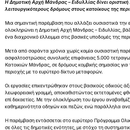
Η Δημοτική Αρχή Μάνδρας – Ειδυλλίας δίνει οριστικ
λειτουργικότερους δρόμους στους κατοίκους της περ
Μια σημαντική παρέμβαση που αλλάζει ουσιαστικά την 
ολοκληρώνει η Δημοτική Αρχή Μάνδρας – Ειδυλλίας, βά
ένα διαχρονικό έλλειμμα στις βασικές υποδομές της περ
Μετά από σαράντα χρόνια χωρίς καμία ουσιαστική πα
ασφαλτοστρώσεις συνολικής επιφάνειας 5.000 τετραγων
Κατοικιών Μάνδρας, σε δρόμους κομβικής σημασίας για 
περιοχής με το ευρύτερο δίκτυο μεταφορών.
Οι εργασίες επικεντρώθηκαν στους βασικούς οδικούς άξο
λεωφορειακή γραμμή, αποκαθιστώντας εκτεταμένες φθ
επί δεκαετίες. Με την ολοκλήρωση του έργου αναβαθμίζ
καθημερινότητα οδηγών και πεζών, ενώ παράλληλα αναν
Η παρέμβαση εντάσσεται στο ευρύτερο Πρόγραμμα Ολι
σε όλες τις δημοτικές ενότητες, με στόχο τη συστηματ