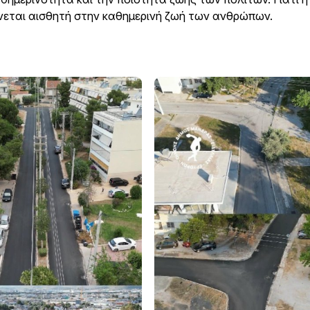
ίνεται αισθητή στην καθημερινή ζωή των ανθρώπων.