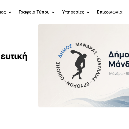
μος
Γραφείο Τύπου
Υπηρεσίες
Επικοινωνία
ευτική