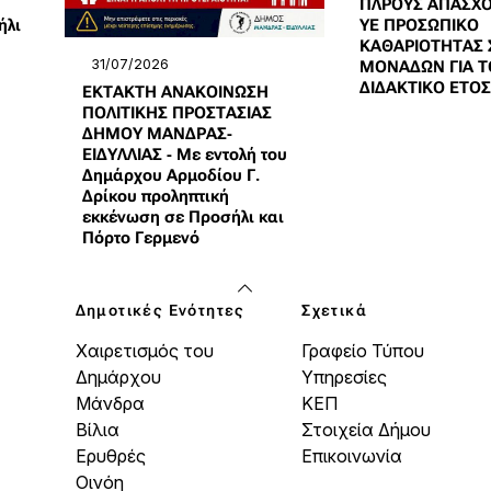
ΠΛΡΟΥΣ ΑΠΑΣΧΟ
ήλι
ΥΕ ΠΡΟΣΩΠΙΚΟ
ΚΑΘΑΡΙΟΤΗΤΑΣ 
31/07/2026
ΜΟΝΑΔΩΝ ΓΙΑ Τ
ΔΙΔΑΚΤΙΚΟ ΕΤΟΣ
ΕΚΤΑΚΤΗ ΑΝΑΚΟΙΝΩΣΗ
ΠΟΛΙΤΙΚΗΣ ΠΡΟΣΤΑΣΙΑΣ
ΔΗΜΟΥ ΜΑΝΔΡΑΣ-
ΕΙΔΥΛΛΙΑΣ - Με εντολή του
Δημάρχου Αρμοδίου Γ.
Δρίκου προληπτική
εκκένωση σε Προσήλι και
Πόρτο Γερμενό
Δημοτικές Ενότητες
Σχετικά
Χαιρετισμός του
Γραφείο Τύπου
Δημάρχου
Υπηρεσίες
Μάνδρα
ΚΕΠ
Βίλια
Στοιχεία Δήμου
Ερυθρές
Επικοινωνία
Οινόη