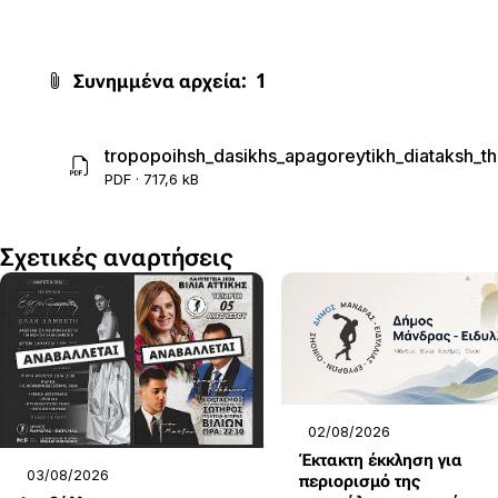
Συνημμένα αρχεία:
1
tropopoihsh_dasikhs_apagoreytikh_diataksh_th
PDF · 717,6 kB
Σχετικές αναρτήσεις
02/08/2026
Έκτακτη έκκληση για
03/08/2026
περιορισμό της