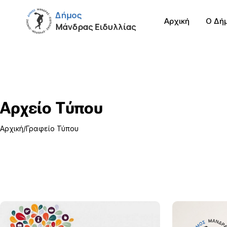
Αρχική
Ο Δή
Αρχείο Τύπου
Αρχική
Γραφείο Τύπου