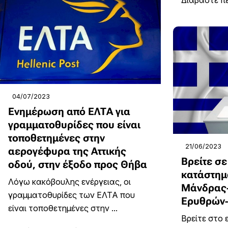
Διαβάστε π
04/07/2023
Ενημέρωση από ΕΛΤΑ για
γραμματοθυρίδες που είναι
τοποθετημένες στην
21/06/2023
αερογέφυρα της Αττικής
Βρείτε σε
οδού, στην έξοδο προς Θήβα
κατάστημ
Λόγω κακόβουλης ενέργειας, οι
Μάνδρας-
γραμματοθυρίδες των ΕΛΤΑ που
Ερυθρών-
είναι τοποθετημένες στην ...
Βρείτε στο