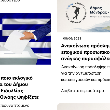
ερισσότερα
08/06/2023
Ανακοίνωση πρόσλη
εποχικού προσωπικού
ανάγκες πυρασφάλει
Ανακοίνωση πρόσληψης 
για την αντιμετώπιση
 ποιο εκλογικό
κατεπειγουσών και πρόσκα
α του Δήμου
Ειδυλλίας-
Διαβάστε περισσότερα
Οινόης ψηφίζετε
 επισυναπτόμενο