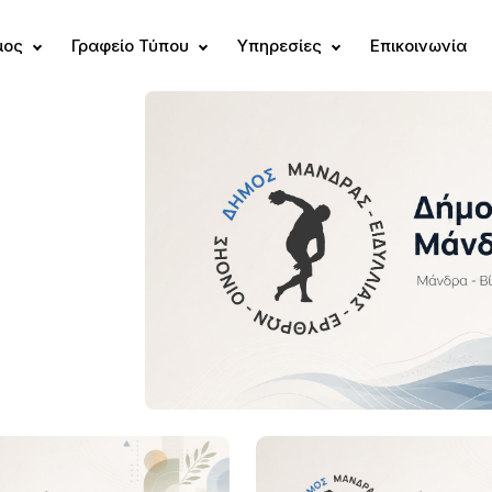
μος
Γραφείο Τύπου
Υπηρεσίες
Επικοινωνία