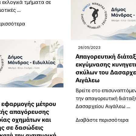
 εκλογικά τμήματα σε
οτικές ...
ερισσότερα
26/05/2023
Απαγορευτική διάτα
εκγύμνασης κυνηγετ
σκύλων του Δασαρχε
Αιγάλεω
Βρείτε στο επισυναπτόμε
την απαγορευτική διάταξ
 εφαρμογής μέτρου
Δασαρχείου Αιγάλεω ...
κής απαγόρευσης
ίας οχημάτων και
Διαβάστε περισσότερα
ς σε δασώδεις
κατά την αντιπυρική