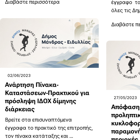
Διαβάστε περισσότερα
έγγραφο τα
όλες τις Δημ
Διαβάστε π
02/06/2023
Ανάρτηση Πίνακα-
Καταστάσεων-Πρακτικού για
27/05/2023
πρόσληψη ΙΔΟΧ δίμηνης
Απόφαση
διάρκειας
προληπτι
Βρείτε στα επισυναπτόμενα
κυκλοφορ
έγγραφα το πρακτικό της επιτροπής,
παραμονή
τον πίνακα κατάταξης και ...
περιοχές 