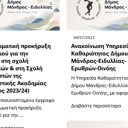
06/07/2023
ματική προκήρυξη
Ανακοίνωση Υπηρεσ
ού για την
Καθαριότητας Δήμου
 στη σχολή
Μάνδρας-Ειδυλλίας-
κών & στη Σχολή
Ερυθρών-Οινόης
τών της
Η Υπηρεσία Καθαριότητα
τικής Ακαδημίας
Δήμου Μάνδρας-Ειδυλλία
ος 2023/24)
Ερυθρών-Οινόης, με αφορμ
 επισυναπτόμενο έγγραφο
Διαβάστε περισσότερα
ωματική προκήρυξη
για την ...