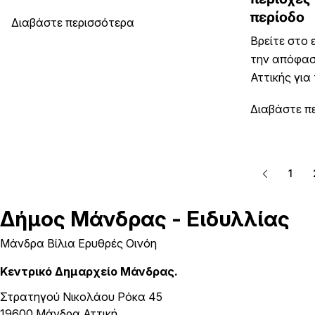
περίοδο
Διαβάστε περισσότερα
Βρείτε στο
την απόφασ
Αττικής για τ
Διαβάστε π
1
Δήμος
Μάνδρας - Ειδυλλίας
Μάνδρα Βίλια Ερυθρές Οινόη
Κεντρικό Δημαρχείο Μάνδρας.
Στρατηγού Νικολάου Ρόκα 45
19600 Μάνδρα Αττική