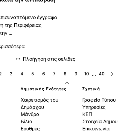
 επισυναπτόμενο έγγραφο
η της Περιφέρειας
ην ...
ερισσότερα
Πλοήγηση στις σελίδες
…
2
3
4
5
6
7
8
9
10
40
Δημοτικές Ενότητες
Σχετικά
Χαιρετισμός του
Γραφείο Τύπου
Δημάρχου
Υπηρεσίες
Μάνδρα
ΚΕΠ
Βίλια
Στοιχεία Δήμου
Ερυθρές
Επικοινωνία