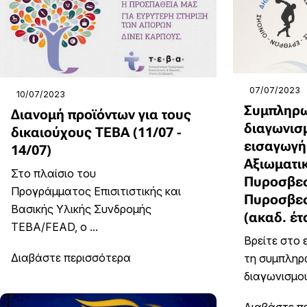
07/07/2023
10/07/2023
Συμπληρω
Διανομή προϊόντων για τους
διαγωνισμ
δικαιούχους ΤΕΒΑ (11/07 -
εισαγωγή
14/07)
Αξιωματι
Στο πλαίσιο του
Πυροσβεσ
Προγράμματος Επισιτιστικής και
Πυροσβεσ
Βασικής Υλικής Συνδρομής
(ακαδ. έτ
ΤΕΒΑ/FEAD, ο ...
Βρείτε στο
Διαβάστε περισσότερα
τη συμπληρ
διαγωνισμού 