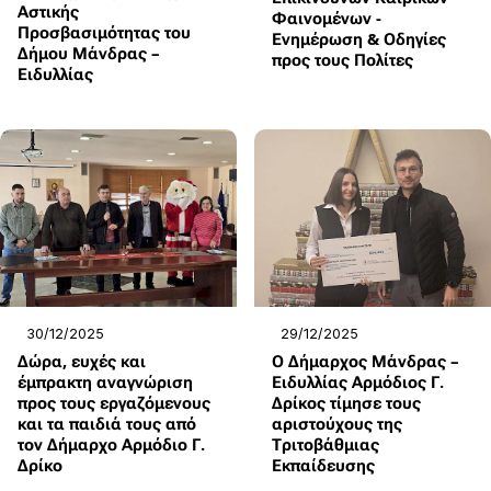
Αστικής
Φαινομένων -
Προσβασιμότητας του
Ενημέρωση & Οδηγίες
Δήμου Μάνδρας –
προς τους Πολίτες
Ειδυλλίας
30/12/2025
29/12/2025
Δώρα, ευχές και
Ο Δήμαρχος Μάνδρας –
έμπρακτη αναγνώριση
Ειδυλλίας Αρμόδιος Γ.
προς τους εργαζόμενους
Δρίκος τίμησε τους
και τα παιδιά τους από
αριστούχους της
τον Δήμαρχο Αρμόδιο Γ.
Τριτοβάθμιας
Δρίκο
Εκπαίδευσης