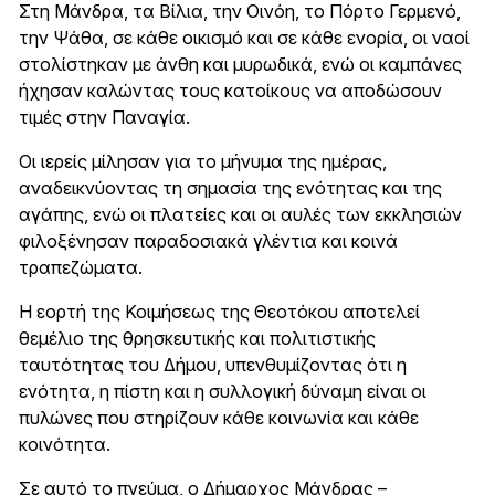
Στη Μάνδρα, τα Βίλια, την Οινόη, το Πόρτο Γερμενό,
την Ψάθα, σε κάθε οικισμό και σε κάθε ενορία, οι ναοί
στολίστηκαν με άνθη και μυρωδικά, ενώ οι καμπάνες
ήχησαν καλώντας τους κατοίκους να αποδώσουν
τιμές στην Παναγία.
Οι ιερείς μίλησαν για το μήνυμα της ημέρας,
αναδεικνύοντας τη σημασία της ενότητας και της
αγάπης, ενώ οι πλατείες και οι αυλές των εκκλησιών
φιλοξένησαν παραδοσιακά γλέντια και κοινά
τραπεζώματα.
Η εορτή της Κοιμήσεως της Θεοτόκου αποτελεί
θεμέλιο της θρησκευτικής και πολιτιστικής
ταυτότητας του Δήμου, υπενθυμίζοντας ότι η
ενότητα, η πίστη και η συλλογική δύναμη είναι οι
πυλώνες που στηρίζουν κάθε κοινωνία και κάθε
κοινότητα.
Σε αυτό το πνεύμα, ο Δήμαρχος Μάνδρας –