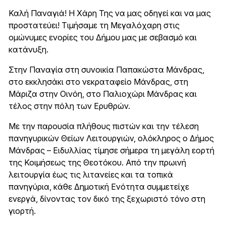
Καλή Παναγιά! Η Χάρη Της να μας οδηγεί και να μας
προστατεύει! Τιμήσαμε τη Μεγαλόχαρη στις
ομώνυμες ενορίες του Δήμου μας με σεβασμό και
κατάνυξη.
Στην Παναγία στη συνοικία Παπακώστα Μάνδρας,
στο εκκλησάκι στο νεκραταφείο Μάνδρας, στη
Μάριζα στην Οινόη, στο Παλιοχώρι Μάνδρας και
τέλος στην πόλη των Ερυθρών.
Με την παρουσία πλήθους πιστών και την τέλεση
πανηγυρικών Θείων Λειτουργιών, ολόκληρος ο Δήμος
Μάνδρας – Ειδυλλίας τίμησε σήμερα τη μεγάλη εορτή
της Κοιμήσεως της Θεοτόκου. Από την πρωινή
λειτουργία έως τις λιτανείες και τα τοπικά
πανηγύρια, κάθε Δημοτική Ενότητα συμμετείχε
ενεργά, δίνοντας τον δικό της ξεχωριστό τόνο στη
γιορτή.