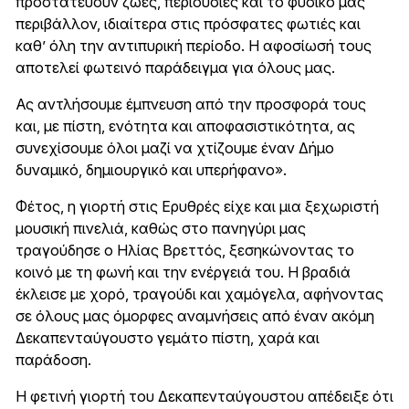
προστατεύουν ζωές, περιουσίες και το φυσικό μας
περιβάλλον, ιδιαίτερα στις πρόσφατες φωτιές και
καθ’ όλη την αντιπυρική περίοδο. Η αφοσίωσή τους
αποτελεί φωτεινό παράδειγμα για όλους μας.
Ας αντλήσουμε έμπνευση από την προσφορά τους
και, με πίστη, ενότητα και αποφασιστικότητα, ας
συνεχίσουμε όλοι μαζί να χτίζουμε έναν Δήμο
δυναμικό, δημιουργικό και υπερήφανο».
Φέτος, η γιορτή στις Ερυθρές είχε και μια ξεχωριστή
μουσική πινελιά, καθώς στο πανηγύρι μας
τραγούδησε ο Ηλίας Βρεττός, ξεσηκώνοντας το
κοινό με τη φωνή και την ενέργειά του. Η βραδιά
έκλεισε με χορό, τραγούδι και χαμόγελα, αφήνοντας
σε όλους μας όμορφες αναμνήσεις από έναν ακόμη
Δεκαπενταύγουστο γεμάτο πίστη, χαρά και
παράδοση.
Η φετινή γιορτή του Δεκαπενταύγουστου απέδειξε ότι