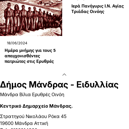
Ιερά Πανήγυρις Ι.Ν. Αγίας
Τριάδας Οινόης
18/06/2024
Ημέρα μνήμης για τους 5
απαγχονισθέντες
πατριώτες στις Ερυθρές
Δήμος
Μάνδρας - Ειδυλλίας
Μάνδρα Βίλια Ερυθρές Οινόη
Κεντρικό Δημαρχείο Μάνδρας.
Στρατηγού Νικολάου Ρόκα 45
19600 Μάνδρα Αττική