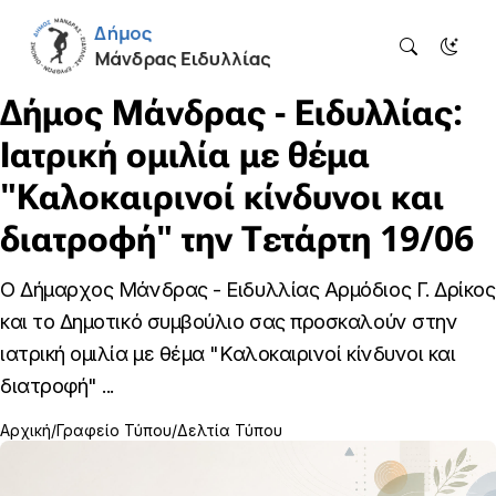
Δήμος Μάνδρας - Ειδυλλίας:
Ιατρική ομιλία με θέμα
"Καλοκαιρινοί κίνδυνοι και
διατροφή" την Τετάρτη 19/06
Ο Δήμαρχος Μάνδρας - Ειδυλλίας Αρμόδιος Γ. Δρίκος
και το Δημοτικό συμβούλιο σας προσκαλούν στην
ιατρική ομιλία με θέμα "Καλοκαιρινοί κίνδυνοι και
διατροφή" ...
Αρχική
Γραφείο Τύπου
Δελτία Τύπου