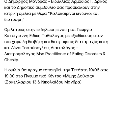
Ο Δήμαρχος Μάνδρας - Ειδυλλίας Αρμόδιος Γ. Δρίκος
και το Δημοτικό συμβούλιο σας προσκαλούν στην
ιατρική ομιλία με θέμα "Καλοκαιρινοί κίνδυνοι και
διατροφή" .
Ομιλήτριες στην εκδήλωση είναι η κα. Γεωργία
Κατσίγιαννη Ειδική Παθολόγος με εξειδίκευση στον
σακχαρώδη διαβήτη και διατροφικές διαταραχές και η
κα. Λένα Τσαούσογλου, Διαιτολόγος -
Διατροφολόγος Msc Practitioner of Eating Disorders &
Obesity.
Η ομιλία θα πραγματοποιηθεί την Τετάρτη 19/06 στις
19:30 στο Πνευματικό Κέντρο «Μίμης Δούκας»
(Σακελλαρίου 13 & Νικολαΐδου Μάνδρα)