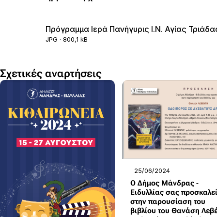
Πρόγραμμα Ιερά Πανήγυρις Ι.Ν. Αγίας Τριάδα
JPG · 800,1 kB
Σχετικές αναρτήσεις
25/06/2024
Ο Δήμος Μάνδρας -
Ειδυλλίας σας προσκαλε
στην παρουσίαση του
βιβλίου του Θανάση Λεβ