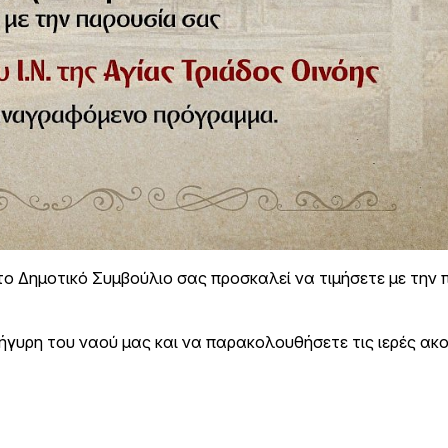
το Δημοτικό Συμβούλιο σας προσκαλεί να τιμήσετε με την
νήγυρη του ναού μας και να παρακολουθήσετε τις ιερές ακ