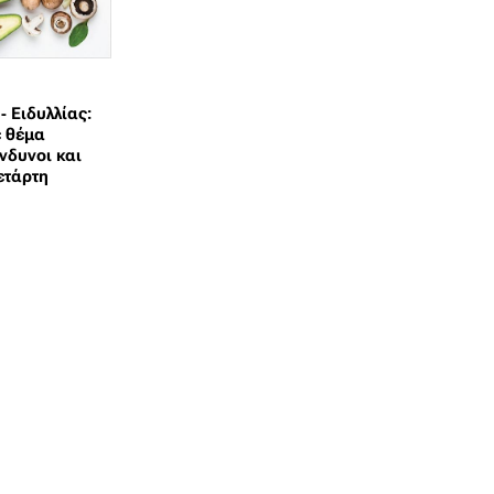
 Ειδυλλίας:
ε θέμα
νδυνοι και
ετάρτη