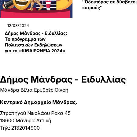
''Οδοιπόρος σε δύσβατο
καιρούς''
12/08/2024
Δήμος Μάνδρας - Ειδυλλίας:
Το πρόγραμμα των
Πολιτιστικών Εκδηλώσεων
για τα «ΚΙΘΑΙΡΩΝΕΙΑ 2024»
Δήμος
Μάνδρας - Ειδυλλίας
Μάνδρα Βίλια Ερυθρές Οινόη
Κεντρικό Δημαρχείο Μάνδρας.
Στρατηγού Νικολάου Ρόκα 45
19600 Μάνδρα Αττική
Τηλ: 2132014900