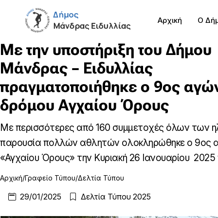
Αρχική
Ο Δή
Με την υποστήριξη του Δήμου
Μάνδρας – Ειδυλλίας
πραγματοποιήθηκε ο 9ος αγώ
δρόμου Αγχαίου Όρους
Με περισσότερες από 160 συμμετοχές όλων των ηλ
παρουσία πολλών αθλητών ολοκληρώθηκε ο 9ος 
«Αγχαίου Όρους» την Κυριακή 26 Ιανουαρίου 2025 π
Αρχική
Γραφείο Τύπου
Δελτία Τύπου
29/01/2025
Δελτία Τύπου 2025