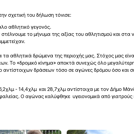
την σχετική του δήλωση τόνισε:
γάλο αθλητικό γεγονός.
τέλνουμε το μήνυμα της αξίας του αθλητισμού και στα ν
υμμετείχαν.
α τα αθλητικά δρώμενα της περιοχής μας. Στόχος μας είνα
σεων. Το «δρομικό κίνημα» αποκτά συνεχώς όλο μεγαλύτερ
ρο αντίστοιχων δράσεων τόσο σε αγώνες δρόμου όσο και σ
,2χλμ - 14,4χλμ και 28,7χλμ αντίστοιχα με τον Δήμο Μάν
σφαλείας. Ο αγώνας καλύφθηκε υγειονομικά από γιατρούς 