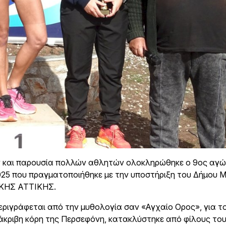
ών και παρουσία πολλών αθλητών ολοκληρώθηκε ο 9ος αγ
025 που πραγματοποιήθηκε με την υποστήριξη του Δήμου 
ΙΚΗΣ ΑΤΤΙΚΗΣ.
εριγράφεται από την μυθολογία σαν «Αγχαίο Ορος», για τ
άκριβη κόρη της Περσεφόνη, κατακλύστηκε από φίλους το