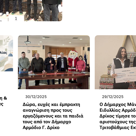
30/12/2025
29/12/2025
η &
ες
Δώρα, ευχές και έμπρακτη
Ο Δήμαρχος Μάν
αναγνώριση προς τους
Ειδυλλίας Αρμόδι
εργαζόμενους και τα παιδιά
Δρίκος τίμησε τ
τους από τον Δήμαρχο
αριστούχους της
Αρμόδιο Γ. Δρίκο
Τριτοβάθμιας Ε