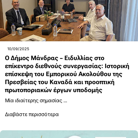
10/09/2025
Ο Δήμος Μάνδρας – Ειδυλλίας στο
επίκεντρο διεθνούς συνεργασίας: Ιστορική
επίσκεψη του Εμπορικού Ακολούθου της
Πρεσβείας του Καναδά και προοπτική
πρωτοποριακών έργων υποδομής
Μία ιδιαίτερης σημασίας ...
Διαβάστε περισσότερα