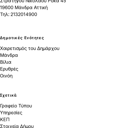
Στρατηγού Νικολάου Ρόκα 45
19600 Μάνδρα Αττική
Τηλ: 2132014900
Δημοτικές Ενότητες
Χαιρετισμός του Δημάρχου
Μάνδρα
Βίλια
Ερυθρές
Οινόη
Σχετικά
Γραφείο Τύπου
Υπηρεσίες
ΚΕΠ
Στοιχεία Δήμου