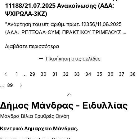
11188/21.07.2025 Ανακοίνωσης (ΑΔΑ:
ΨΧΙΡΩΛΑ-3ΚΖ)
"Ανάρτηση του υπ’ αριθμ. πρωτ. 12356/11.08.2025
(ΑΔΑ: ΡΠΤΞΩΛΑ-ΘΥΜ) ΠΡΑΚΤΙΚΟΥ ΤΡΙΜΕΛΟΥΣ ...
Διαβάστε περισσότερα
Πλοήγηση στις σελίδες
…
1
29
30
31
32
33
34
35
36
37
38
…
89
Δήμος
Μάνδρας - Ειδυλλίας
Μάνδρα Βίλια Ερυθρές Οινόη
Κεντρικό Δημαρχείο Μάνδρας.