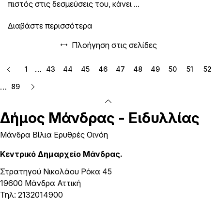
πιστός στις δεσμεύσεις του, κάνει ...
Διαβάστε περισσότερα
Πλοήγηση στις σελίδες
…
1
43
44
45
46
47
48
49
50
51
52
…
89
Δήμος
Μάνδρας - Ειδυλλίας
Μάνδρα Βίλια Ερυθρές Οινόη
Κεντρικό Δημαρχείο Μάνδρας.
Στρατηγού Νικολάου Ρόκα 45
19600 Μάνδρα Αττική
Τηλ: 2132014900