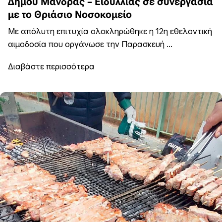
Δήμου Μάνδρας – Ειδυλλίας σε συνεργασία
με το Θριάσιο Νοσοκομείο
Mε απόλυτη επιτυχία ολοκληρώθηκε η 12η εθελοντική
αιμοδοσία που οργάνωσε την Παρασκευή ...
Διαβάστε περισσότερα