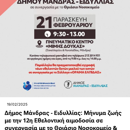
19/02/2025
Δήμος Μάνδρας - Ειδυλλίας: Μήνυμα ζωής
με την 12η Εθελοντική αιμοδοσία σε
συνεργασία με το Θριάσιο Νοσοκομείο &