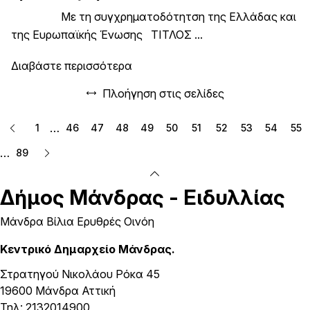
Με τη συγχρηματοδότητση της Ελλάδας και
της Ευρωπαϊκής Ένωσης TΙΤΛΟΣ ...
Διαβάστε περισσότερα
Πλοήγηση στις σελίδες
…
1
46
47
48
49
50
51
52
53
54
55
…
89
Δήμος
Μάνδρας - Ειδυλλίας
Μάνδρα Βίλια Ερυθρές Οινόη
Κεντρικό Δημαρχείο Μάνδρας.
Στρατηγού Νικολάου Ρόκα 45
19600 Μάνδρα Αττική
Τηλ: 2132014900