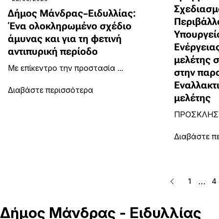
Σχεδιασμ
Δήμος Μάνδρας–Ειδυλλίας:
Περιβάλλ
Ένα ολοκληρωμένο σχέδιο
Υπουργεί
άμυνας και για τη φετινή
Ενέργειας
αντιπυρική περίοδο
μελέτης 
Με επίκεντρο την προστασία ...
στην παρ
Εναλλακτ
Διαβάστε περισσότερα
μελέτης
ΠΡΟΣΚΛΗΣΗ
Διαβάστε π
…
1
4
Δήμος
Μάνδρας - Ειδυλλίας