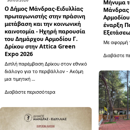
30/05/2026
Μήνυμα τ
Ο Δήμος Μάνδρας-Ειδυλλίας
Μάνδρας 
πρωταγωνιστής στην πράσινη
Αρμοδίου 
μετάβαση και την κοινωνική
έναρξη Π
καινοτομία - Ηχηρή παρουσία
Εξετάσεω
του Δημάρχου Αρμοδίου Γ.
Με αφορμή τ
Δρίκου στην Attica Green
Expo 2026
Διαβάστε π
Διπλή παρέμβαση Δρίκου στον εθνικό
διάλογο για το περιβάλλον - Ακόμη
μια τιμητική ...
Διαβάστε περισσότερα