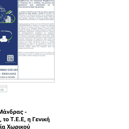
Μάνδρας -
 το Τ.Ε.Ε, η Γενική
ία Χωρικού