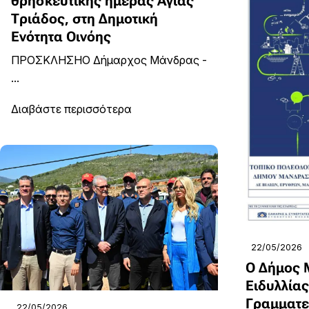
θρησκευτικής ημέρας Αγίας
Τριάδος, στη Δημοτική
Ενότητα Οινόης
ΠΡΟΣΚΛΗΣΗΟ Δήμαρχος Μάνδρας -
...
Διαβάστε περισσότερα
22/05/2026
Ο Δήμος 
Ειδυλλίας,
Γραμματε
22/05/2026