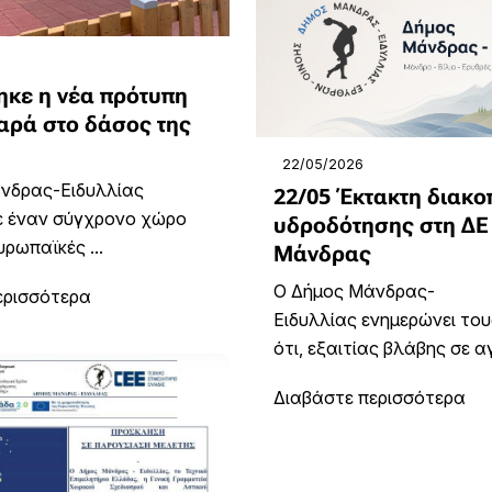
κε η νέα πρότυπη
χαρά στο δάσος της
22/05/2026
νδρας-Ειδυλλίας
22/05 Έκτακτη διακο
ε έναν σύγχρονο χώρο
υδροδότησης στη ΔΕ
ευρωπαϊκές ...
Μάνδρας
Ο Δήμος Μάνδρας-
ερισσότερα
Ειδυλλίας ενημερώνει το
ότι, εξαιτίας βλάβης σε αγ
Διαβάστε περισσότερα