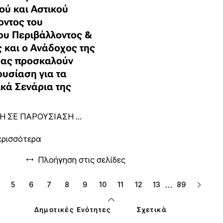
ού και Αστικού
οντος του
ου Περιβάλλοντος &
 και ο Ανάδοχος της
σας προσκαλούν
ουσίαση για τα
ικά Σενάρια της
 ΣΕ ΠΑΡΟΥΣΙΑΣΗ ...
ερισσότερα
Πλοήγηση στις σελίδες
…
5
6
7
8
9
10
11
12
13
89
Δημοτικές Ενότητες
Σχετικά