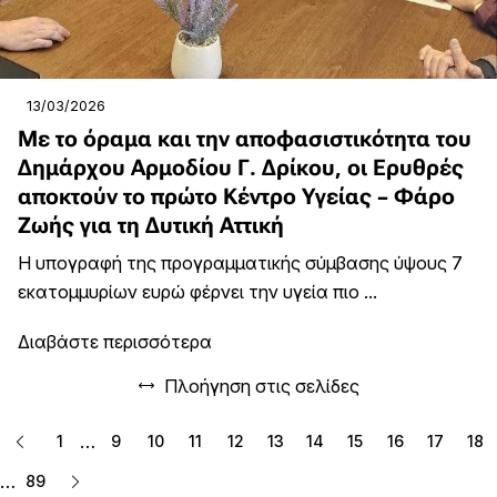
13/03/2026
Με το όραμα και την αποφασιστικότητα του
Δημάρχου Αρμοδίου Γ. Δρίκου, οι Ερυθρές
αποκτούν το πρώτο Κέντρο Υγείας – Φάρο
Ζωής για τη Δυτική Αττική
Η υπογραφή της προγραμματικής σύμβασης ύψους 7
εκατομμυρίων ευρώ φέρνει την υγεία πιο ...
Διαβάστε περισσότερα
Πλοήγηση στις σελίδες
…
1
9
10
11
12
13
14
15
16
17
18
…
89