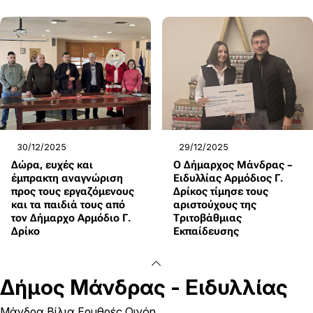
30/12/2025
29/12/2025
Δώρα, ευχές και
Ο Δήμαρχος Μάνδρας –
έμπρακτη αναγνώριση
Ειδυλλίας Αρμόδιος Γ.
προς τους εργαζόμενους
Δρίκος τίμησε τους
και τα παιδιά τους από
αριστούχους της
τον Δήμαρχο Αρμόδιο Γ.
Τριτοβάθμιας
Δρίκο
Εκπαίδευσης
Δήμος
Μάνδρας - Ειδυλλίας
Μάνδρα Βίλια Ερυθρές Οινόη