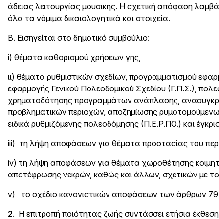
άδειας λειτουργίας μουσικής. Η σχετική απόφαση λαμβάν
όλα τα νόμιμα δικαιολογητικά και στοιχεία.
Β. Εισηγείται στο δημοτικό συμβούλιο:
i) θέματα καθορισμού χρήσεων γης,
ιι) θέματα ρυθμιστικών σχεδίων, προγραμματισμού εφαρ
εφαρμογής Γενικού Πολεοδομικού Σχεδίου (Γ.Π.Σ.), πο
χρηματοδότησης προγραμμάτων ανάπλασης, ανασυγκρό
προβληματικών περιοχών, αποζημίωσης ρυμοτομούμενων,
ειδικά ρυθμιζόμενης πολεοδόμησης (Π.Ε.Ρ.ΠΟ.) και έγκρ
iii) τη λήψη αποφάσεων για θέματα προστασίας του πε
iv) τη λήψη αποφάσεων για θέματα χωροθέτησης κοιμητη
αποτέφρωσης νεκρών, καθώς και άλλων, σχετικών με το 
ν) το σχέδιο κανονιστικών αποφάσεων των άρθρων 79 κ
2
. Η επιτροπή ποιότητας ζωής συντάσσει ετήσια έκθεση