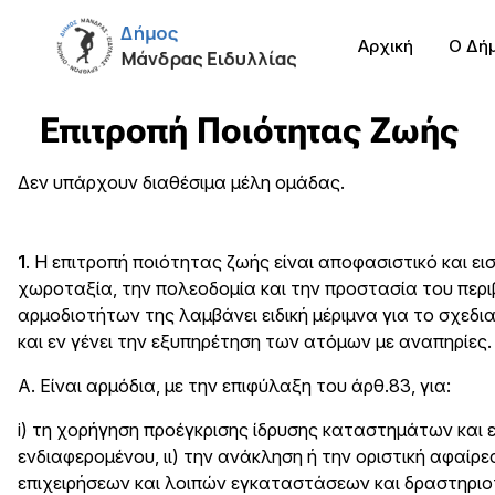
Αρχική
Ο Δή
Επιτροπή Ποιότητας Ζωής
Δεν υπάρχουν διαθέσιμα μέλη ομάδας.
1
. Η επιτροπή ποιότητας ζωής είναι αποφασιστικό και ε
χωροταξία, την πολεοδομία και την προστασία του περ
αρμοδιοτήτων της λαμβάνει ειδική μέριμνα για το σχε
και εν γένει την εξυπηρέτηση των ατόμων με αναπηρίες. 
Α. Είναι αρμόδια, με την επιφύλαξη του άρθ.83, για:
i) τη χορήγηση προέγκρισης ίδρυσης καταστημάτων και 
ενδιαφερομένου, ιι) την ανάκληση ή την οριστική αφαίρ
επιχειρήσεων και λοιπών εγκαταστάσεων και δραστηριοτ