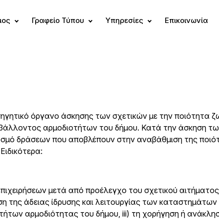
μος
Γραφείο Τύπου
Υπηρεσίες
Επικοινωνία
ισηγητικό όργανο άσκησης των σχετικών με την ποιότητα ζ
ιβάλλοντος αρμοδιοτήτων του δήμου. Κατά την άσκηση τω
διασμό δράσεων που αποβλέπουν στην αναβάθμιση της ποι
Ειδικότερα:
επιχειρήσεων μετά από προέλεγχο του σχετικού αιτήματος
εση της άδειας ίδρυσης και λειτουργίας των καταστημάτων
ήτων αρμοδιότητας του δήμου, iii) τη χορήγηση ή ανάκλη