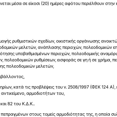
εται μέσα σε είκοσι (20) ημέρες αφότου περιέλθουν στην 
μογής ρυθμιστικών σχεδίων, οικιστικής οργάνωσης ανοικτ
λεοδομικών μελετών, ανάπλασης περιοχών, πολεοδομικών ε
τησης υποβαθμισμένων περιοχών, πολεοδομικής αναμό
 πολεοδομικών ρυθμίσεων, εισφοράς σε γη ή σε χρήμα, π
ισης πολεοδομικών μελετών,
ριβάλλοντος,
ρίων, κατά τις προβλέψεις του ν. 2508/1997 (ΦΕΚ 124 Α),
αντικείμενο, αρμοδιοτήτων του,
αι 82 του Κ.Δ.Κ..
 πεπραγμένων στους τομείς αρμοδιότητας της, η οποία συ