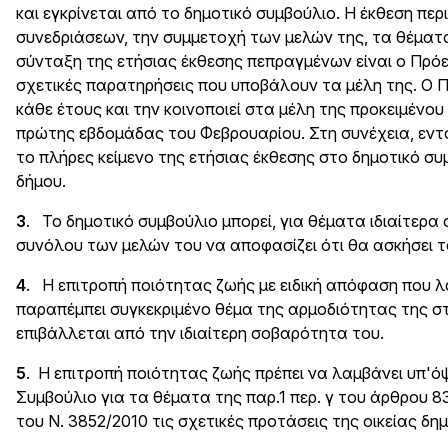
και εγκρίνεται από το δημοτικό συμβούλιο. Η έκθεση περ
συνεδριάσεων, την συμμετοχή των μελών της, τα θέματα
σύνταξη της ετήσιας έκθεσης πεπραγμένων είναι ο Πρό
σχετικές παρατηρήσεις που υποβάλουν τα μέλη της. Ο 
κάθε έτους και την κοινοποιεί στα μέλη της προκειμέν
πρώτης εβδομάδας του Φεβρουαρίου. Στη συνέχεια, εντ
το πλήρες κείμενο της ετήσιας έκθεσης στο δημοτικό συμ
δήμου.
3
. Το δημοτικό συμβούλιο μπορεί, για θέματα ιδιαίτερα 
συνόλου των μελών του να αποφασίζει ότι θα ασκήσει
4
. Η επιτροπή ποιότητας ζωής με ειδική απόφαση που 
παραπέμπει συγκεκριμένο θέμα της αρμοδιότητας της στ
επιβάλλεται από την ιδιαίτερη σοβαρότητα του.
5
. Η επιτροπή ποιότητας ζωής πρέπει να λαμβάνει υπ'ό
Συμβούλιο για τα θέματα της παρ.1 περ. γ του άρθρου 8
του Ν. 3852/2010 τις σχετικές προτάσεις της οικείας δη