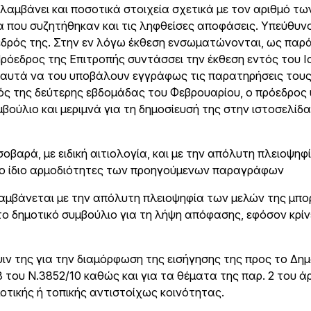
ιλαμβάνει και ποσοτικά στοιχεία σχετικά με τον αριθμό τω
 που συζητήθηκαν και τις ληφθείσες αποφάσεις. Υπεύθυνο
εδρός της. Στην εν λόγω έκθεση ενσωματώνονται, ως παρά
Πρόεδρος της Επιτροπής συντάσσει την έκθεση εντός του 
ου αυτά να του υποβάλουν εγγράφως τις παρατηρήσεις τους
ός της δεύτερης εβδομάδας του Φεβρουαρίου, ο πρόεδρος
βούλιο και μεριμνά για τη δημοσίευσή της στην ιστοσελίδα
σοβαρά, με ειδική αιτιολογία, και με την απόλυτη πλειοψηφ
 το ίδιο αρμοδιότητες των προηγούμενων παραγράφων
λαμβάνεται με την απόλυτη πλειοψηφία των μελών της μπο
ο δημοτικό συμβούλιο για τη λήψη απόφασης, εφόσον κρίνε
ψιν της για την διαμόρφωση της εισήγησης της προς το Δημ
3 του Ν.3852/10 καθώς και για τα θέματα της παρ. 2 του 
μοτικής ή τοπικής αντιστοίχως κοινότητας.