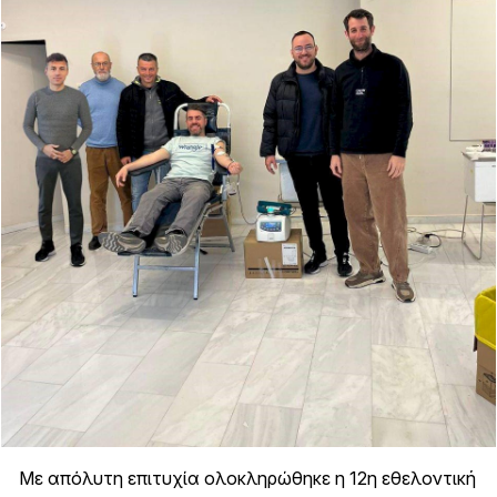
Mε απόλυτη επιτυχία ολοκληρώθηκε η 12η εθελοντική