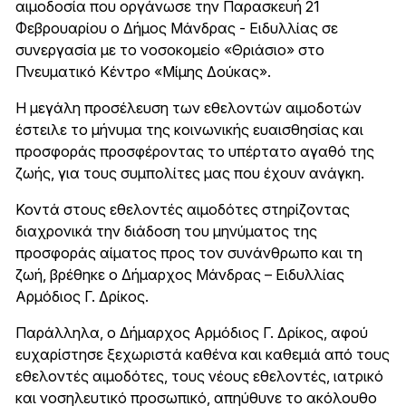
αιμοδοσία που οργάνωσε την Παρασκευή 21
Φεβρουαρίου ο Δήμος Μάνδρας - Ειδυλλίας σε
συνεργασία με το νοσοκομείο «Θριάσιο» στο
Πνευματικό Κέντρο «Μίμης Δούκας».
Η μεγάλη προσέλευση των εθελοντών αιμοδοτών
έστειλε το μήνυμα της κοινωνικής ευαισθησίας και
προσφοράς προσφέροντας το υπέρτατο αγαθό της
ζωής, για τους συμπολίτες μας που έχουν ανάγκη.
Κοντά στους εθελοντές αιμοδότες στηρίζοντας
διαχρονικά την διάδοση του μηνύματος της
προσφοράς αίματος προς τον συνάνθρωπο και τη
ζωή, βρέθηκε ο Δήμαρχος Μάνδρας – Ειδυλλίας
Αρμόδιος Γ. Δρίκος.
Παράλληλα, ο Δήμαρχος Αρμόδιος Γ. Δρίκος, αφού
ευχαρίστησε ξεχωριστά καθένα και καθεμιά από τους
εθελοντές αιμοδότες, τους νέους εθελοντές, ιατρικό
και νοσηλευτικό προσωπικό, απηύθυνε το ακόλουθο