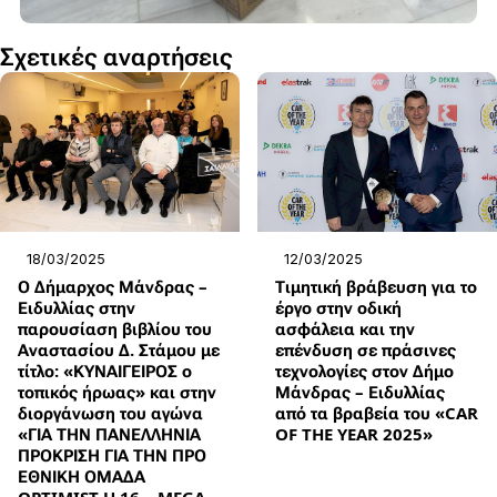
Σχετικές αναρτήσεις
18/03/2025
12/03/2025
Ο Δήμαρχος Μάνδρας –
Τιμητική βράβευση για το
Ειδυλλίας στην
έργο στην οδική
παρουσίαση βιβλίου του
ασφάλεια και την
Αναστασίου Δ. Στάμου με
επένδυση σε πράσινες
τίτλο: «ΚΥΝΑΙΓΕΙΡΟΣ ο
τεχνολογίες στον Δήμο
τοπικός ήρωας» και στην
Μάνδρας – Ειδυλλίας
διοργάνωση του αγώνα
από τα βραβεία του «CAR
«ΓΙΑ ΤΗΝ ΠΑΝΕΛΛΗΝΙΑ
OF THE YEAR 2025»
ΠΡΟΚΡΙΣΗ ΓΙΑ ΤΗΝ ΠΡΟ
ΕΘΝΙΚΗ ΟΜΑΔΑ