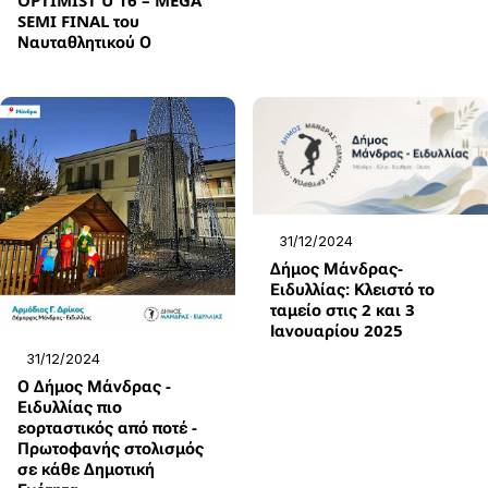
OPTIMIST U 16 – MEGA
SEMI FINAL του
Ναυταθλητικού Ο
31/12/2024
Δήμος Μάνδρας-
Ειδυλλίας: Κλειστό το
ταμείο στις 2 και 3
Ιανουαρίου 2025
31/12/2024
Ο Δήμος Μάνδρας -
Ειδυλλίας πιο
εορταστικός από ποτέ -
Πρωτοφανής στολισμός
σε κάθε Δημοτική