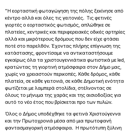
"Η εορταστική φωταγώγηση της πόλης ξεκίνησε από
κέντρο αλλά και όλες τις γειτονιές. Τις φετινές
γιορτές ο εορταστικός φωτισμός, απλώθηκε σε
πλατείες, κεντρικές και περιφερειακές οδικές αρτηρίες
αλλά και μικρότερους δρόμους που δεν είχε φτάσει
ποτέ στο παρελθόν. Έχοντας πλήρης επίγνωση της
κατάστασης, φροντίσαμε να αντικαταστήσουμε
εγκαίρως όλα τα χριστουγεννιάτικα φωτιστικά με led,
κρατώντας τη γιορτινή ατμόσφαιρα στον Δήμο μας,
χωρίς να χρειαστούν περικοπές. Κάθε δρόμος, κάθε
πλατεία, σε κάθε γειτονιά, σε κάθε Δημοτική ενότητα
φωτίζεται με λαμπερά στολίδια, στέλνοντας σε
όλους το μήνυμα της χαράς και της αισιοδοξίας για
αυτό το νέο έτος που βρίσκεται προ των πυλών.
Όλος ο Δήμος υποδέχθηκε τα φετινά Χριστούγεννα
και την Πρωτοχρονιά μέσα από μια πρωτοφανή
φαντασμαγορική ατμόσφαιρα. Η πρωτότυπη ξύλινη