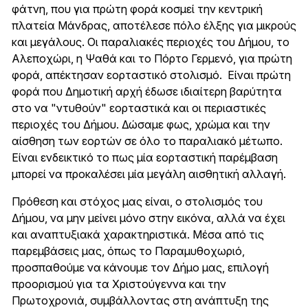
φάτνη, που για πρώτη φορά κοσμεί την κεντρική
πλατεία Μάνδρας, αποτέλεσε πόλο έλξης για μικρούς
και μεγάλους. Οι παραλιακές περιοχές του Δήμου, το
Αλεποχώρι, η Ψαθά και το Πόρτο Γερμενό, για πρώτη
φορά, απέκτησαν εορταστικό στολισμό. Είναι πρώτη
φορά που Δημοτική αρχή έδωσε ιδιαίτερη βαρύτητα
στο να "ντυθούν" εορταστικά και οι περιαστικές
περιοχές του Δήμου. Δώσαμε φως, χρώμα και την
αίσθηση των εορτών σε όλο το παραλιακό μέτωπο.
Είναι ενδεικτικό το πως μία εορταστική παρέμβαση
μπορεί να προκαλέσει μία μεγάλη αισθητική αλλαγή.
Πρόθεση και στόχος μας είναι, ο στολισμός του
Δήμου, να μην μείνει μόνο στην εικόνα, αλλά να έχει
και αναπτυξιακά χαρακτηριστικά. Μέσα από τις
παρεμβάσεις μας, όπως το Παραμυθοχωριό,
προσπαθούμε να κάνουμε τον Δήμο μας, επιλογή
προορισμού για τα Χριστούγεννα και την
Πρωτοχρονιά, συμβάλλοντας στη ανάπτυξη της