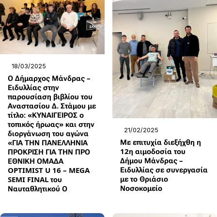
18/03/2025
Ο Δήμαρχος Μάνδρας –
Ειδυλλίας στην
παρουσίαση βιβλίου του
Αναστασίου Δ. Στάμου με
τίτλο: «ΚΥΝΑΙΓΕΙΡΟΣ ο
τοπικός ήρωας» και στην
21/02/2025
διοργάνωση του αγώνα
Με επιτυχία διεξήχθη η
«ΓΙΑ ΤΗΝ ΠΑΝΕΛΛΗΝΙΑ
12η αιμοδοσία του
ΠΡΟΚΡΙΣΗ ΓΙΑ ΤΗΝ ΠΡΟ
Δήμου Μάνδρας –
ΕΘΝΙΚΗ ΟΜΑΔΑ
Ειδυλλίας σε συνεργασία
OPTIMIST U 16 – MEGA
με το Θριάσιο
SEMI FINAL του
Νοσοκομείο
Ναυταθλητικού Ο