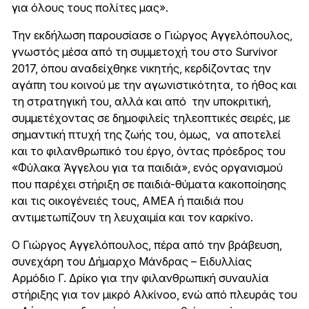
για όλους τους πολίτες μας».
Την εκδήλωση παρουσίασε ο Γιώργος Αγγελόπουλος,
γνωστός μέσα από τη συμμετοχή του στο Survivor
2017, όπου αναδείχθηκε νικητής, κερδίζοντας την
αγάπη του κοινού με την αγωνιστικότητα, το ήθος και
τη στρατηγική του, αλλά και από την υποκριτική,
συμμετέχοντας σε δημοφιλείς τηλεοπτικές σειρές, με
σημαντική πτυχή της ζωής του, όμως, να αποτελεί
και το φιλανθρωπικό του έργο, όντας πρόεδρος του
«Φύλακα Άγγελου για τα παιδιά», ενός οργανισμού
που παρέχει στήριξη σε παιδιά-θύματα κακοποίησης
και τις οικογένειές τους, ΑΜΕΑ ή παιδιά που
αντιμετωπίζουν τη λευχαιμία και τον καρκίνο.
Ο Γιώργος Αγγελόπουλος, πέρα από την βράβευση,
συνεχάρη του Δήμαρχο Μάνδρας – Ειδυλλίας
Αρμόδιο Γ. Δρίκο για την φιλανθρωπική συναυλία
στήριξης για τον μικρό Αλκίνοο, ενώ από πλευράς του