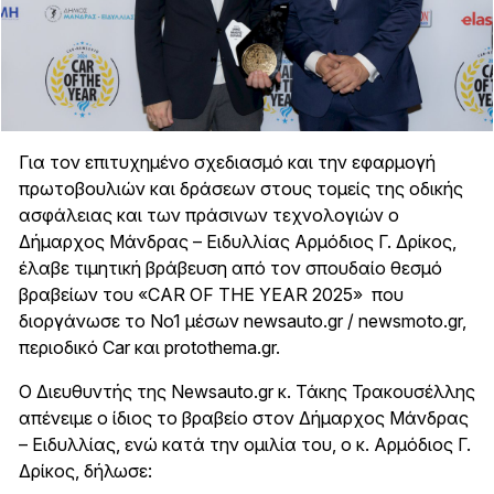
Για τον επιτυχημένο σχεδιασμό και την εφαρμογή
πρωτοβουλιών και δράσεων στους τομείς της οδικής
ασφάλειας και των πράσινων τεχνολογιών ο
Δήμαρχος Μάνδρας – Ειδυλλίας Αρμόδιος Γ. Δρίκος,
έλαβε τιμητική βράβευση από τον σπουδαίο θεσμό
βραβείων του «CAR OF THE YEAR 2025» που
διοργάνωσε το Νο1 μέσων newsauto.gr / newsmoto.gr,
περιοδικό Car και protothema.gr.
Ο Διευθυντής της Newsauto.gr κ. Τάκης Τρακουσέλλης
απένειμε ο ίδιος το βραβείο στον Δήμαρχος Μάνδρας
– Ειδυλλίας, ενώ κατά την ομιλία του, ο κ. Αρμόδιος Γ.
Δρίκος, δήλωσε: