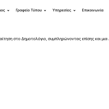
μος
Γραφείο Τύπου
Υπηρεσίες
Επικοινωνία
ι αίτηση στο Δημοτολόγιο, συμπληρώνοντας επίσης και μι