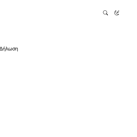
α Δήλωση