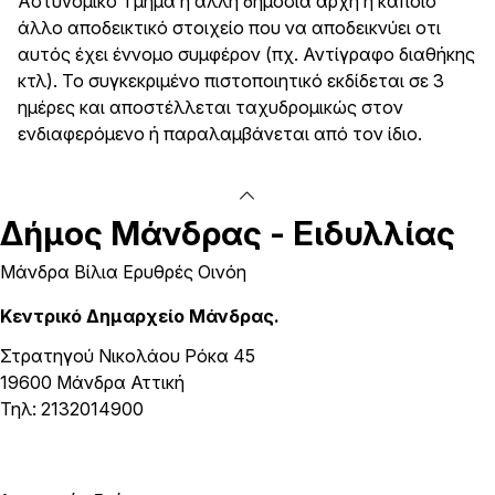
Αστυνομικό Τμήμα ή άλλη δημόσια αρχή ή κάποιο
άλλο αποδεικτικό στοιχείο που να αποδεικνύει οτι
αυτός έχει έννομο συμφέρον (πχ. Αντίγραφο διαθήκης
κτλ). Το συγκεκριμένο πιστοποιητικό εκδίδεται σε 3
ημέρες και αποστέλλεται ταχυδρομικώς στον
ενδιαφερόμενο ή παραλαμβάνεται από τον ίδιο.
Δήμος
Μάνδρας - Ειδυλλίας
Μάνδρα Βίλια Ερυθρές Οινόη
Κεντρικό Δημαρχείο Μάνδρας.
Στρατηγού Νικολάου Ρόκα 45
19600 Μάνδρα Αττική
Τηλ: 2132014900