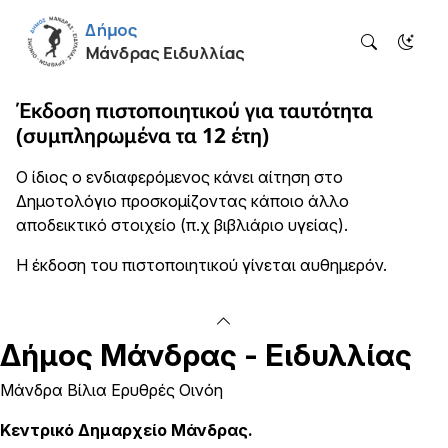
Έκδοση πιστοποιητικού για ταυτότητα
(συμπληρωμένα τα 12 έτη)
Ο ίδιος ο ενδιαφερόμενος κάνει αίτηση στο
Δημοτολόγιο προσκομίζοντας κάποιο άλλο
αποδεικτικό στοιχείο (π.χ βιβλιάριο υγείας).
Η έκδοση του πιστοποιητικού γίνεται αυθημερόν.
Δήμος
Μάνδρας - Ειδυλλίας
Μάνδρα Βίλια Ερυθρές Οινόη
Κεντρικό Δημαρχείο Μάνδρας.