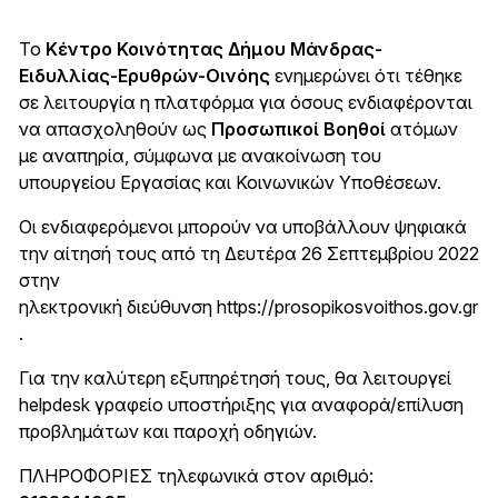
Το
Κέντρο Κοινότητας Δήμου Μάνδρας-
Ειδυλλίας-Ερυθρών-Οινόης
ενημερώνει ότι τέθηκε
σε λειτουργία η πλατφόρμα για όσους ενδιαφέρονται
να απασχοληθούν ως
Προσωπικοί Βοηθοί
ατόμων
με αναπηρία, σύμφωνα με ανακοίνωση του
υπουργείου Εργασίας και Κοινωνικών Υποθέσεων.
Οι ενδιαφερόμενοι μπορούν να υποβάλλουν ψηφιακά
την αίτησή τους από τη Δευτέρα 26 Σεπτεμβρίου 2022
στην
ηλεκτρονική διεύθυνση
https://prosopikosvoithos.gov.gr
.
Για την καλύτερη εξυπηρέτησή τους, θα λειτουργεί
helpdesk γραφείο υποστήριξης για αναφορά/επίλυση
προβλημάτων και παροχή οδηγιών.
ΠΛΗΡΟΦΟΡΙΕΣ τηλεφωνικά στον αριθμό: