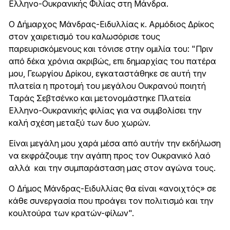
Ελληνο-Ουκρανικής Φιλίας στη Μάνδρα.
Ο Δήμαρχος Μάνδρας-Ειδυλλίας κ. Αρμόδιος Δρίκος
στον χαιρετισμό του καλωσόρισε τους
παρευρισκόμενους και τόνισε στην ομιλία του: "Πριν
από δέκα χρόνια ακριβώς, επι δημαρχίας του πατέρα
μου, Γεωργίου Δρίκου, εγκαταστάθηκε σε αυτή την
πλατεία η προτομή του μεγάλου Ουκρανού ποιητή
Ταράς Σεβτσένκο και μετονομάστηκε Πλατεία
Ελληνο-Ουκρανικής φιλίας για να συμβολίσει την
καλή σχέση μεταξύ των δυο χωρών.
Είναι μεγάλη μου χαρά μέσα από αυτήν την εκδήλωση
να εκφράζουμε την αγάπη προς τον Ουκρανικό λαό
αλλά και την συμπαράσταση μας στον αγώνα τους.
Ο Δήμος Μάνδρας-Ειδυλλίας θα είναι «ανοιχτός» σε
κάθε συνεργασία που προάγει τον πολιτισμό και την
κουλτούρα των κρατών-φίλων".