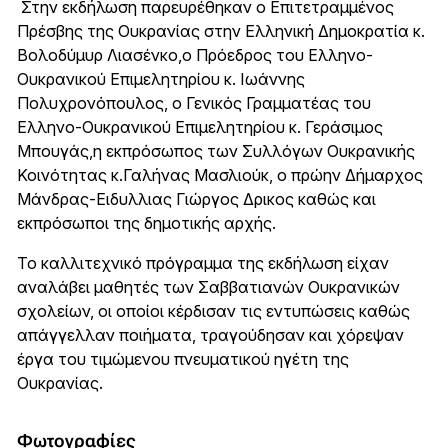
Στην εκδήλωση παρευρέθηκαν ο Επιτετραμμένος
Πρέσβης της Ουκρανίας στην Ελληνική Δημοκρατία κ.
Βολοδύμυρ Λιασένκο,ο Πρόεδρος του Ελληνο-
Ουκρανικού Επιμελητηρίου κ. Ιωάννης
Πολυχρονόπουλος, ο Γενικός Γραμματέας του
Ελληνο-Ουκρανικού Επιμελητηρίου κ. Γεράσιμος
Μπουγάς,η εκπρόσωπος των Συλλόγων Ουκρανικής
Κοινότητας κ.Γαλήνας Μασλιούκ, ο πρώην Δήμαρχος
Μάνδρας-Ειδυλλιας Γιώργος Δρικος καθώς και
εκπρόσωποι της δημοτικής αρχής.
Το καλλιτεχνικό πρόγραμμα της εκδήλωση είχαν
αναλάβει μαθητές των Σαββατιανών Ουκρανικών
σχολείων, οι οποίοι κέρδισαν τις εντυπώσεις καθώς
απάγγελλαν ποιήματα, τραγούδησαν και χόρεψαν
έργα του τιμώμενου πνευματικού ηγέτη της
Ουκρανίας.
Φωτογραφίες