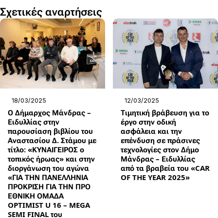
Σχετικές αναρτήσεις
18/03/2025
12/03/2025
Ο Δήμαρχος Μάνδρας –
Τιμητική βράβευση για το
Ειδυλλίας στην
έργο στην οδική
παρουσίαση βιβλίου του
ασφάλεια και την
Αναστασίου Δ. Στάμου με
επένδυση σε πράσινες
τίτλο: «ΚΥΝΑΙΓΕΙΡΟΣ ο
τεχνολογίες στον Δήμο
τοπικός ήρωας» και στην
Μάνδρας – Ειδυλλίας
διοργάνωση του αγώνα
από τα βραβεία του «CAR
«ΓΙΑ ΤΗΝ ΠΑΝΕΛΛΗΝΙΑ
OF THE YEAR 2025»
ΠΡΟΚΡΙΣΗ ΓΙΑ ΤΗΝ ΠΡΟ
ΕΘΝΙΚΗ ΟΜΑΔΑ
OPTIMIST U 16 – MEGA
SEMI FINAL του