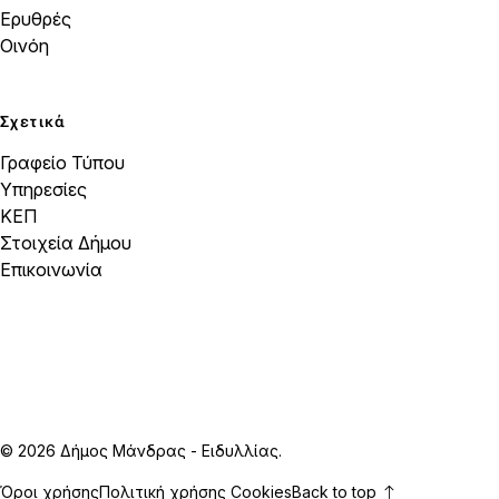
Ερυθρές
Οινόη
Σχετικά
Γραφείο Τύπου
Υπηρεσίες
ΚΕΠ
Στοιχεία Δήμου
Επικοινωνία
© 2026 Δήμος Μάνδρας - Ειδυλλίας.
Όροι χρήσης
Πολιτική χρήσης Cookies
Back to top