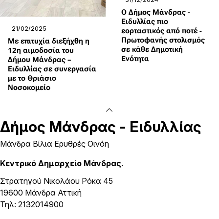
Ο Δήμος Μάνδρας -
Ειδυλλίας πιο
21/02/2025
εορταστικός από ποτέ -
Πρωτοφανής στολισμός
Με επιτυχία διεξήχθη η
σε κάθε Δημοτική
12η αιμοδοσία του
Ενότητα
Δήμου Μάνδρας –
Ειδυλλίας σε συνεργασία
με το Θριάσιο
Νοσοκομείο
Δήμος
Μάνδρας - Ειδυλλίας
Μάνδρα Βίλια Ερυθρές Οινόη
Κεντρικό Δημαρχείο Μάνδρας.
Στρατηγού Νικολάου Ρόκα 45
19600 Μάνδρα Αττική
Τηλ: 2132014900