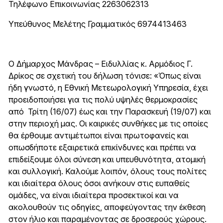
Τηλέφωνο Επικοινωνίας 2263062313
Υπεύθυνος Μελέτης Γραμματικός 6974413463
Ο Δήμαρχος Μάνδρας – Ειδυλλίας κ. Αρμόδιος Γ.
Δρίκος σε σχετική του δήλωση τόνισε: «Όπως είναι
ήδη γνωστό, η Εθνική Μετεωρολογική Υπηρεσία, έχει
προειδοποιήσει για τις πολύ υψηλές θερμοκρασίες
από Τρίτη (16/07) έως και την Παρασκευή (19/07) και
στην περιοχή μας. Οι καιρικές συνθήκες με τις οποίες
θα έρθουμε αντιμέτωποι είναι πρωτοφανείς και
οπωσδήποτε εξαιρετικά επικίνδυνες και πρέπει να
επιδείξουμε όλοι σύνεση και υπευθυνότητα, ατομική
και συλλογική. Καλούμε λοιπόν, όλους τους πολίτες
και ιδιαίτερα όλους όσοι ανήκουν στις ευπαθείς
ομάδες, να είναι ιδιαίτερα προσεκτικοί και να
ακολουθούν τις οδηγίες, αποφεύγοντας την έκθεση
στον ήλιο και παραμένοντας σε δροσερούς χώρους.