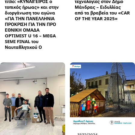
τίτλο: «ΚΥΝΑΙΓΕΙΡΟΣ ο
τεχνολογίες στον Δήμο
τοπικός ήρωας» και στην
Μάνδρας – Ειδυλλίας
διοργάνωση του αγώνα
από τα βραβεία του «CAR
«ΓΙΑ ΤΗΝ ΠΑΝΕΛΛΗΝΙΑ
OF THE YEAR 2025»
ΠΡΟΚΡΙΣΗ ΓΙΑ ΤΗΝ ΠΡΟ
ΕΘΝΙΚΗ ΟΜΑΔΑ
OPTIMIST U 16 – MEGA
SEMI FINAL του
Ναυταθλητικού Ο
31/12/2024