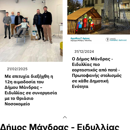
31/12/2024
Ο Δήμος Μάνδρας -
Ειδυλλίας πιο
21/02/2025
εορταστικός από ποτέ -
Πρωτοφανής στολισμός
Με επιτυχία διεξήχθη η
σε κάθε Δημοτική
12η αιμοδοσία του
Ενότητα
Δήμου Μάνδρας –
Ειδυλλίας σε συνεργασία
με το Θριάσιο
Νοσοκομείο
Δήμος
Μάνδρας - Ειδυλλίας