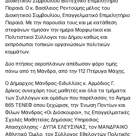
Διοικητικού Συμβουλίου Βιοτεχνικό Επιμελητήριο
Πειραιά. Ο κ. Βασίλειος Ρεντούμης μέλος του
Διοικητικού Συμβουλίου, Επαγγελματικό Επιμελητήριο
Πειραιά. Με την παρουσία τους και με κατάθεση
στεφάνων τίμησαν την ημέρα Μορφωτικοί και
Πολιτιστικοί Σύλλογοι του Δήμου καθώς και
εκπρόσωποι τοπικών οργανώσεων πολιτικών
κομμάτων.
Δύο πτήσεις αεροπλάνων απέδωσαν φόρο τιμής
πάνω από τη Μάνδρα, από την 112 Πτέρυγα Μάχης.
Ο Δήμαρχος Μάνδρας-Ειδυλλίας κ. Αρμόδιος Γ.
Δρίκος συνεχάρη τους μαθητές και όλα τα τμήματα
των Συλλόγων και ομάδων που παρέλασαν, το Άγημα
865 ΤΕΝΕΦ όπου ξεχώρισε, την Ένωση Ποντίων και
Φίλων Μάνδρας «Οι Διόσκουροι», τις Επαγγελματικές
Σχολές Μαθητείας Δημόσιας Υπηρεσίας
Απασχόλησης - ΔΥΠΑ ΕΛΕΥΣΙΝΑΣ, τον ΜΑΝΔΡΑΙΚΟ
Αθλητικό Όμιλο, τον Σύλλογος Εθελοντών Πολιτικής