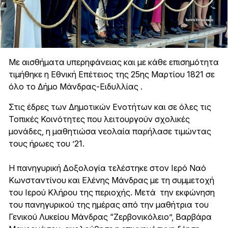
Με αισθήματα υπερηφάνειας και με κάθε επισημότητα
τιμήθηκε η Εθνική Επέτειος της 25ης Μαρτίου 1821 σε
όλο το Δήμο Μάνδρας-Ειδυλλίας .
Στις έδρες των Δημοτικών Ενοτήτων και σε όλες τις
Τοπικές Κοινότητες που λειτουργούν σχολικές
μονάδες, η μαθητιώσα νεολαία παρήλασε τιμώντας
τους ήρωες του ’21.
Η πανηγυρική Δοξολογία τελέστηκε στον Ιερό Ναό
Κωνσταντίνου και Ελένης Μάνδρας με τη συμμετοχή
του Ιερού Κλήρου της περιοχής. Μετά την εκφώνηση
του πανηγυρικού της ημέρας από την μαθήτρια του
Γενικού Λυκείου Μάνδρας “Ζερβονικόλειο”, Βαρβάρα