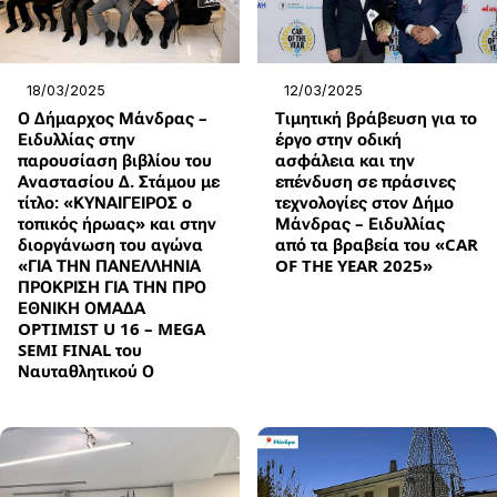
18/03/2025
12/03/2025
Ο Δήμαρχος Μάνδρας –
Τιμητική βράβευση για το
Ειδυλλίας στην
έργο στην οδική
παρουσίαση βιβλίου του
ασφάλεια και την
Αναστασίου Δ. Στάμου με
επένδυση σε πράσινες
τίτλο: «ΚΥΝΑΙΓΕΙΡΟΣ ο
τεχνολογίες στον Δήμο
τοπικός ήρωας» και στην
Μάνδρας – Ειδυλλίας
διοργάνωση του αγώνα
από τα βραβεία του «CAR
«ΓΙΑ ΤΗΝ ΠΑΝΕΛΛΗΝΙΑ
OF THE YEAR 2025»
ΠΡΟΚΡΙΣΗ ΓΙΑ ΤΗΝ ΠΡΟ
ΕΘΝΙΚΗ ΟΜΑΔΑ
OPTIMIST U 16 – MEGA
SEMI FINAL του
Ναυταθλητικού Ο