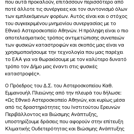
που αυτά προκαλούν, επιτάσσουν περισσότερο από
ποτέ άλλοτε τις συνέργειες και τον συντονισμό όλων
των εμπλεκόμενων φορέων. Αυτός είναι και ο στόχος
του συγκεκριμένου μνημονίου συνεργασίας με το
Εθνικό Αστεροσκοπείο Αθηνών. Η πρόληψη είναι ο πιο
αποτελεσματικός τρόπος αντιμετώπισης συνεπειών
των φυσικών καταστροφών και σκοπός μας είναι να
χρησιμοποιήσουμε την τεχνολογία που μας παρέχει
το ΕΑΑ για να θωρακίσουμε με τον καλύτερο δυνατό
τρόπο τον Δήμο μας έναντι στις φυσικές
καταστροφές».
Ο Πρόεδρος του Δ.Σ. του Αστεροσκοπείου Καθ.
Εμμανουήλ Πλειώνης από την πλευρά του δήλωσε:
«Ως Εθνικό Αστεροσκοπείο Αθηνών, και κυρίως μέσα
από τις δραστηριότητες του Ινστιτούτου Ερευνών
Περιβάλλοντος κα Βιώσιμης Ανάπτυξης,
υποστηρίζουμε δράσεις που αφορούν στην επίτευξη
Κλιματικής Ουδετερότητας και Βιώσιμης Ανάπτυξης