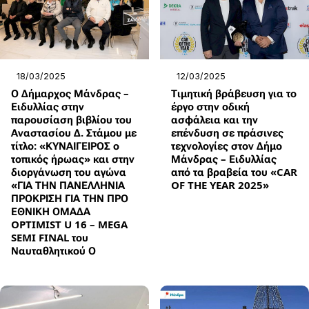
18/03/2025
12/03/2025
Ο Δήμαρχος Μάνδρας –
Τιμητική βράβευση για το
Ειδυλλίας στην
έργο στην οδική
παρουσίαση βιβλίου του
ασφάλεια και την
Αναστασίου Δ. Στάμου με
επένδυση σε πράσινες
τίτλο: «ΚΥΝΑΙΓΕΙΡΟΣ ο
τεχνολογίες στον Δήμο
τοπικός ήρωας» και στην
Μάνδρας – Ειδυλλίας
διοργάνωση του αγώνα
από τα βραβεία του «CAR
«ΓΙΑ ΤΗΝ ΠΑΝΕΛΛΗΝΙΑ
OF THE YEAR 2025»
ΠΡΟΚΡΙΣΗ ΓΙΑ ΤΗΝ ΠΡΟ
ΕΘΝΙΚΗ ΟΜΑΔΑ
OPTIMIST U 16 – MEGA
SEMI FINAL του
Ναυταθλητικού Ο