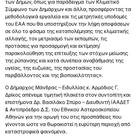
των Δήμων, όπως για παράδειγμα των Κλιματικό
Σύμφωνο των Δημάρχων και άλλα, προσφέροντας τα
μεθοδολογικά εργαλεία και τις μετρητικές υποδομές
του ΕΑΑ που θα υποστηρίξουν την λήψη αποφάσεων
σε όλο το φάσμα της καταπολέμησης της κλιματικής
αλλαγής, τον μετριασμό των εκπομπών, τις
προτάσεις για προσαρμογή και εκτίμηση/
παρακολούθηση της επίτευξης των στόχων μείωσης
της ρύπανσης και κατά συνέπεια αναβάθμισης της
υγείας, της ευζωίας, της προστασίας του
περιβάλλοντος και της βιοποικιλότητας».
Ο Δήμαρχος Μάνδρας – Ειδυλλίας κ. Αρμόδιος Γ.
Δρίκος απένειμε τιμητική πλακέτα στον συντοπίτη και
επιστήμονα Δρ. Βασιλάκο Σπύρο – Διευθυντή ΙΑΑΔΕΤ
& Αντιπρόεδρο Δ.Σ. του Εθνικού Αστεροσκοπείου
Αθηνών για την αρωγή του στις προσπάθειες που
γίνονται ώστε να θωρακιστεί η ευρύτερη περιοχή από
καταστροφικά φαινόμενα.