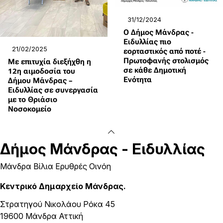
31/12/2024
Ο Δήμος Μάνδρας -
Ειδυλλίας πιο
21/02/2025
εορταστικός από ποτέ -
Πρωτοφανής στολισμός
Με επιτυχία διεξήχθη η
σε κάθε Δημοτική
12η αιμοδοσία του
Ενότητα
Δήμου Μάνδρας –
Ειδυλλίας σε συνεργασία
με το Θριάσιο
Νοσοκομείο
Δήμος
Μάνδρας - Ειδυλλίας
Μάνδρα Βίλια Ερυθρές Οινόη
Κεντρικό Δημαρχείο Μάνδρας.
Στρατηγού Νικολάου Ρόκα 45
19600 Μάνδρα Αττική