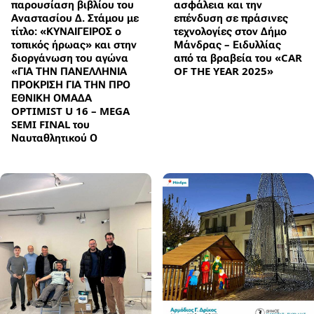
παρουσίαση βιβλίου του
ασφάλεια και την
Αναστασίου Δ. Στάμου με
επένδυση σε πράσινες
τίτλο: «ΚΥΝΑΙΓΕΙΡΟΣ ο
τεχνολογίες στον Δήμο
τοπικός ήρωας» και στην
Μάνδρας – Ειδυλλίας
διοργάνωση του αγώνα
από τα βραβεία του «CAR
«ΓΙΑ ΤΗΝ ΠΑΝΕΛΛΗΝΙΑ
OF THE YEAR 2025»
ΠΡΟΚΡΙΣΗ ΓΙΑ ΤΗΝ ΠΡΟ
ΕΘΝΙΚΗ ΟΜΑΔΑ
OPTIMIST U 16 – MEGA
SEMI FINAL του
Ναυταθλητικού Ο