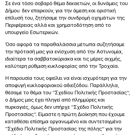
Σε ένα τόσο σοβαρό θέμα δεκαετιών, οι δυνάμεις του
Δήμου δεν επαρκούν, για την άμεση και οριστική
επίλυσή του, ζητήσαμε την συνδρομή οχημάτων της
Περιφέρειας αλλά και χρηματοδότηση από το
υπουργείο Εσωτερικών.
Όσο αφορά τα παραθαλάσσια μέτωπα συζητήσαμε
την πρότασή μας για ενίσχυση από την Αστυνομία,
ιδιαίτερα τα σαββατοκύριακα και τις μέρες αιχμής,
καλύτερη ρύθμιση κυκλοφορίας από την Τροχαία.
Η παρουσία τους οφείλει να είναι ισχυρότερη για την
αποφυγή κυκλοφοριακού αδιεξόδου. Παράλληλα,
θέσαμε το θέμα του ‘’Σχεδίου Πολιτικής Προστασίας’’,
ο Δήμος μας έχει πληγεί από πλημμύρες και
πυρκαγιές, όμως δεν υπήρχε ‘’Σχέδιο Πολιτικής
Προστασίας’’. Είμαστε η πρώτη Διοίκηση που έχουμε
καταθέσει επίσημα οργανωμένο και συντεταγμένο
‘’Σχέδιο Πολιτικής Προστασίας της πόλης’’ για την