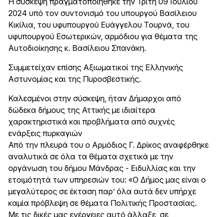
Η σύσκεψη πραγματοποιήθηκε την Τρίτη 09 Ιουλίου
2024 υπό τον συντονισμό του υπουργού Βασίλειου
Κικίλια, του υφυπουργού Ευάγγελου Τουρνά, του
υφυπουργού Εσωτερικών, αρμόδιου για θέματα της
Αυτοδιοίκησης κ. Βασίλειου Σπανάκη.
Συμμετείχαν επίσης Αξιωματικοί της Ελληνικής
Αστυνομίας και της Πυροσβεστικής.
Καλεσμένοι στην σύσκεψη, ήταν Δήμαρχοι από
δώδεκα δήμους της Αττικής με ιδιαίτερα
χαρακτηριστικά και προβλήματα από συχνές
ενάρξεις πυρκαγιών
Από την πλευρά του ο Αρμόδιος Γ. Δρίκος αναφέρθηκε
αναλυτικά σε όλα τα θέματα σχετικά με την
οργάνωση του δήμου Μάνδρας - Ειδυλλίας και την
ετοιμότητά των υπηρεσιών του: «Ο Δήμος μας είναι ο
μεγαλύτερος σε έκταση παρ’ όλα αυτά δεν υπήρχε
καμία πρόβλεψη σε θέματα Πολιτικής Προστασίας.
Με τις δικές μας ενέργειες αυτό άλλαξε, σε